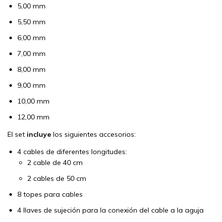
5,00 mm
5,50 mm
6,00 mm
7,00 mm
8,00 mm
9,00 mm
10,00 mm
12,00 mm
El set
incluye
los siguientes accesorios:
4 cables de diferentes longitudes:
2 cable de 40 cm
2 cables de 50 cm
8 topes para cables
4 llaves de sujeción para la conexión del cable a la aguja