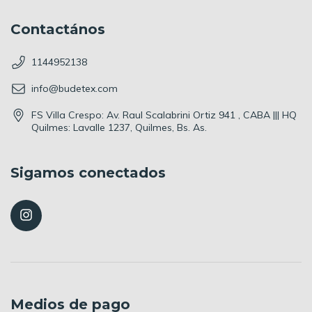
Contactános
1144952138
info@budetex.com
FS Villa Crespo: Av. Raul Scalabrini Ortiz 941 , CABA ||| HQ
Quilmes: Lavalle 1237, Quilmes, Bs. As.
Sigamos conectados
Medios de pago