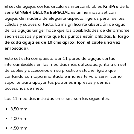
El set de agujas cortas circulares intercambiables
KnitPro
de la
serie
GINGER DELUXE ESPECIAL
es un hermoso set con
agujas de madera de elegante aspecto, ligeras pero fuertes,
cálidas y suaves al tacto. La insignificante absorción de agua
de las agujas Ginger hace que las posibilidades de deformarse
sean escasas y permite que las puntas estén afiladas.
El largo
de cada aguja es de 10 cms aprox. (con el cable una vez
enroscado)
.
Este set está compuesto por 11 pares de agujas cortas
intercambiables en las medidas más utilizadas, junto a un set
de cables y accesorios en su práctico estuche rígido que
contando con tapa imantada e imanes te va a servir como
soporte para apoyar tus patrones impresos y demás
accesorios de metal.
Las 11 medidas incluidas en el set, son las siguientes:
3,50 mm
4,00 mm
4,50 mm