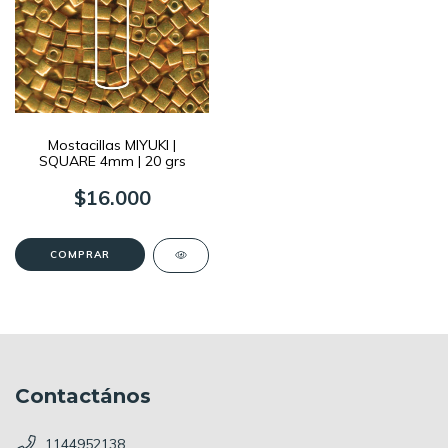
Mostacillas MIYUKI |
SQUARE 4mm | 20 grs
$16.000
COMPRAR
Contactános
1144952138