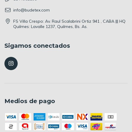
info@budetex.com
FS Villa Crespo: Av. Raul Scalabrini Ortiz 941 , CABA ||| HQ
Quilmes: Lavalle 1237, Quilmes, Bs. As.
Sigamos conectados
Medios de pago