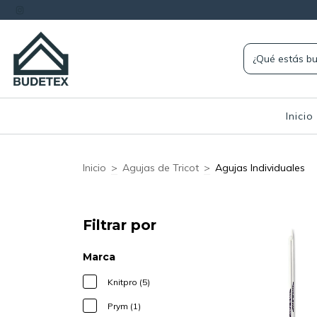
Inicio
Inicio
>
Agujas de Tricot
>
Agujas Individuales
Filtrar por
Marca
Knitpro (5)
Prym (1)