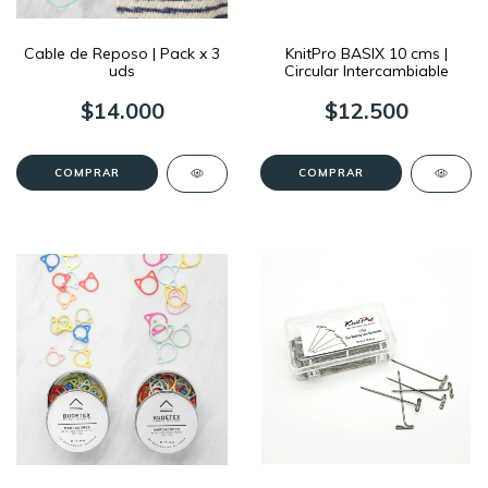
Cable de Reposo | Pack x 3
KnitPro BASIX 10 cms |
uds
Circular Intercambiable
$14.000
$12.500
COMPRAR
COMPRAR