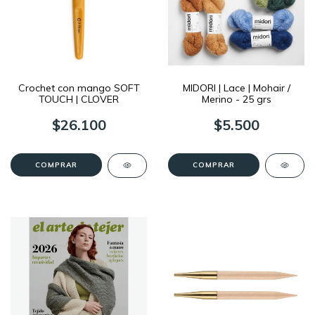
Crochet con mango SOFT
MIDORI | Lace | Mohair /
TOUCH | CLOVER
Merino - 25 grs
$26.100
$5.500
COMPRAR
COMPRAR