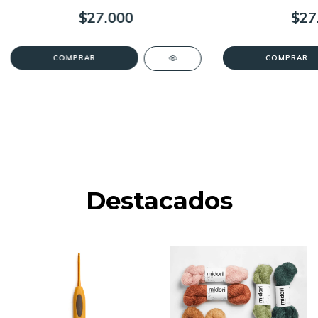
$27.000
$27
Destacados