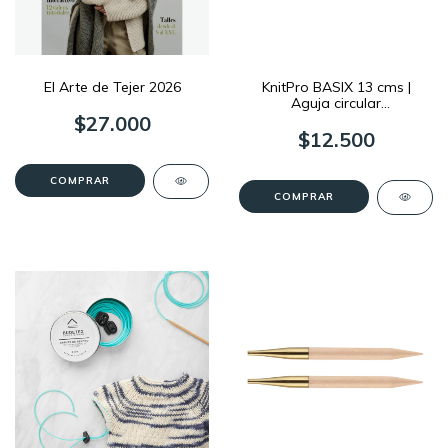
El Arte de Tejer 2026
KnitPro BASIX 13 cms |
Aguja circular
Intercambiable
$27.000
$12.500
COMPRAR