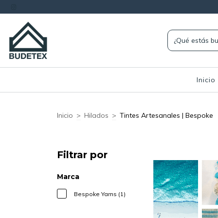
Inicio
Inicio
>
Hilados
>
Tintes Artesanales | Bespoke
Filtrar por
Marca
Bespoke Yarns (1)