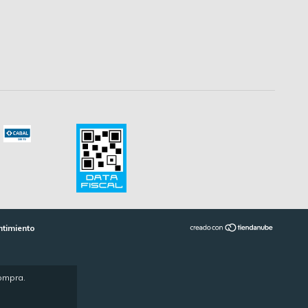
ntimiento
compra.