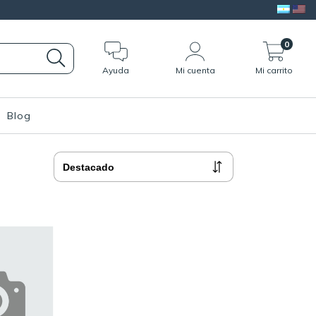
0
Ayuda
Mi cuenta
Mi carrito
Blog