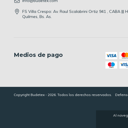
info@budetex.com
FS Villa Crespo: Av. Raul Scalabrini Ortiz 941 , CABA |||
Quilmes, Bs. As.
Medios de pago
Copyright Budetex - 2026. Todos los derechos reservados.
Defensa
Al naveg