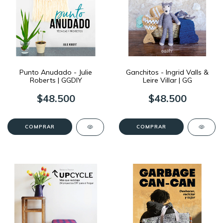
Punto Anudado - Julie
Ganchitos - Ingrid Valls &
Roberts | GGDIY
Leire Villar | GG
$48.500
$48.500