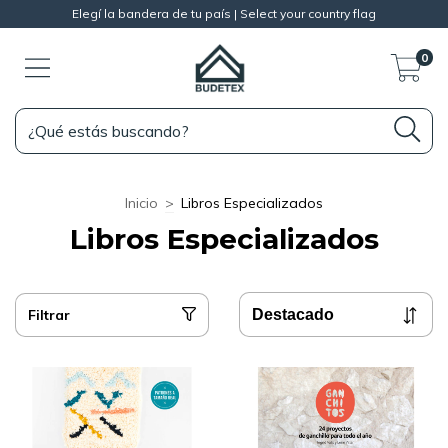
Elegí la bandera de tu país | Select your country flag
0
Inicio
>
Libros Especializados
Libros Especializados
Filtrar