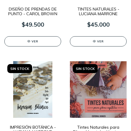
DISEÑO DE PRENDAS DE
TINTES NATURALES -
PUNTO - CAROL BROWN
LUCIANA MARRONE
$49.500
$45.000
VER
VER
SIN STOCK
SIN STOCK
IMPRESIÓN BOTÁNICA -
Tintes Naturales para