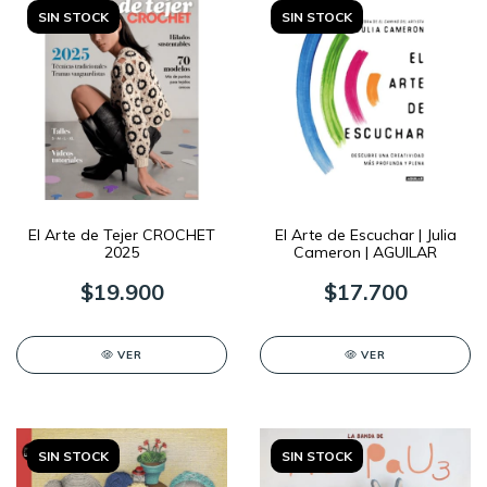
SIN STOCK
SIN STOCK
El Arte de Tejer CROCHET
El Arte de Escuchar | Julia
2025
Cameron | AGUILAR
$19.900
$17.700
VER
VER
SIN STOCK
SIN STOCK