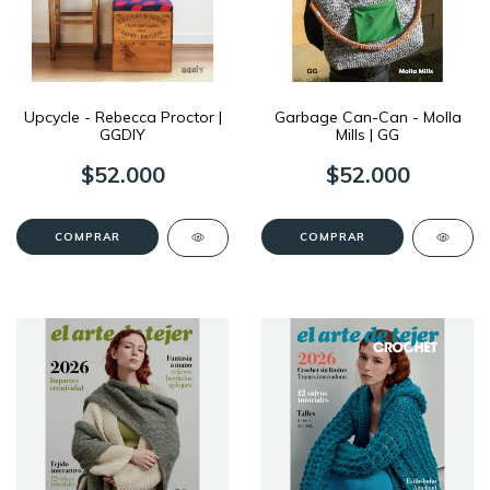
Upcycle - Rebecca Proctor |
Garbage Can-Can - Molla
GGDIY
Mills | GG
$52.000
$52.000