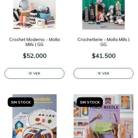
Crochet Moderno - Molla
Crochetterie - Molla Mills |
Mills | GG
GG
$52.000
$41.500
VER
VER
SIN STOCK
SIN STOCK