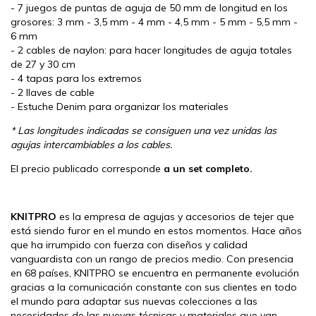
- 7 juegos de puntas de aguja de 50 mm de longitud en los
grosores: 3 mm - 3,5 mm - 4 mm - 4,5 mm - 5 mm - 5,5 mm -
6 mm
- 2 cables de naylon: para hacer longitudes de aguja totales
de 27 y 30 cm
- 4 tapas para los extremos
- 2 llaves de cable
- Estuche Denim para organizar los materiales
* Las longitudes indicadas se consiguen una vez unidas las
agujas intercambiables a los cables.
El precio publicado corresponde
a un set completo.
KNITPRO
es la empresa de agujas y accesorios de tejer que
está siendo furor en el mundo en estos momentos. Hace años
que ha irrumpido con fuerza con diseños y calidad
vanguardista con un rango de precios medio. Con presencia
en 68 países, KNITPRO se encuentra en permanente evolución
gracias a la comunicación constante con sus clientes en todo
el mundo para adaptar sus nuevas colecciones a las
necesidades de las nuevas técnicas y materiales que van