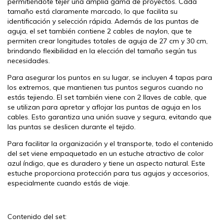
permitiéndote tejer una amplia gama de proyectos. Cada
tamaño está claramente marcado, lo que facilita su
identificación y selección rápida. Además de las puntas de
aguja, el set también contiene 2 cables de naylon, que te
permiten crear longitudes totales de aguja de 27 cm y 30 cm,
brindando flexibilidad en la elección del tamaño según tus
necesidades.
Para asegurar los puntos en su lugar, se incluyen 4 tapas para
los extremos, que mantienen tus puntos seguros cuando no
estás tejiendo. El set también viene con 2 llaves de cable, que
se utilizan para apretar y aflojar las puntas de aguja en los
cables. Esto garantiza una unión suave y segura, evitando que
las puntas se deslicen durante el tejido.
Para facilitar la organización y el transporte, todo el contenido
del set viene empaquetado en un estuche atractivo de color
azul índigo, que es duradero y tiene un aspecto natural. Este
estuche proporciona protección para tus agujas y accesorios,
especialmente cuando estás de viaje.
Contenido del set: