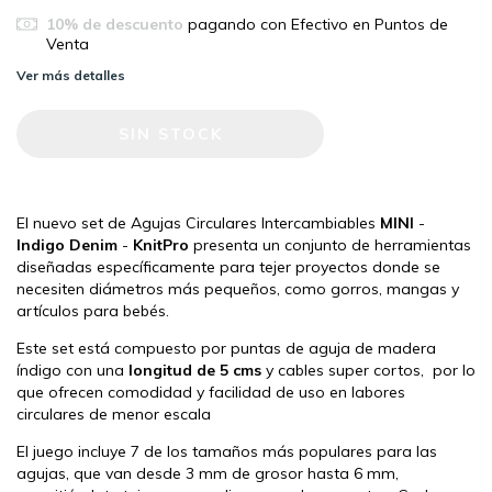
10% de descuento
pagando con Efectivo en Puntos de
Venta
Ver más detalles
El nuevo set de Agujas Circulares Intercambiables
MINI
-
Indigo Denim
-
KnitPro
presenta un conjunto de herramientas
diseñadas específicamente para tejer proyectos donde se
necesiten diámetros más pequeños, como gorros, mangas y
artículos para bebés.
Este set está compuesto por puntas de aguja de madera
índigo con una
longitud de 5 cms
y cables super cortos, por lo
que ofrecen comodidad y facilidad de uso en labores
circulares de menor escala
El juego incluye 7 de los tamaños más populares para las
agujas, que van desde 3 mm de grosor hasta 6 mm,