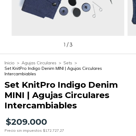
1
/
3
Inicio
>
Agujas Circulares
>
Sets
>
Set KnitPro Indigo Denim MINI | Agujas Circulares
Intercambiables
Set KnitPro Indigo Denim
MINI | Agujas Circulares
Intercambiables
$209.000
Precio sin impuestos
$172.727,27