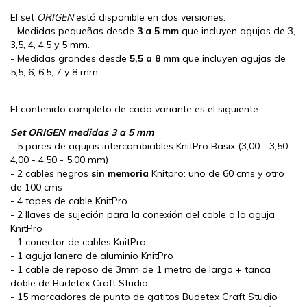
El set
ORIGEN
está disponible en dos versiones:
- Medidas pequeñas desde
3 a 5 mm
que incluyen agujas de 3,
3,5, 4, 4,5 y 5 mm.
- Medidas grandes desde
5,5 a 8 mm
que incluyen agujas de
5,5, 6, 6,5, 7 y 8 mm
El contenido completo de cada variante es el siguiente:
Set ORIGEN medidas 3 a 5 mm
- 5 pares de agujas intercambiables KnitPro Basix (3,00 - 3,50 -
4,00 - 4,50 - 5,00 mm)
- 2 cables negros
sin memoria
Knitpro: uno de 60 cms y otro
de 100 cms
- 4 topes de cable KnitPro
- 2 llaves de sujeción para la conexión del cable a la aguja
KnitPro
- 1 conector de cables KnitPro
- 1 aguja lanera de aluminio KnitPro
- 1 cable de reposo de 3mm de 1 metro de largo + tanca
doble de Budetex Craft Studio
- 15 marcadores de punto de gatitos Budetex Craft Studio