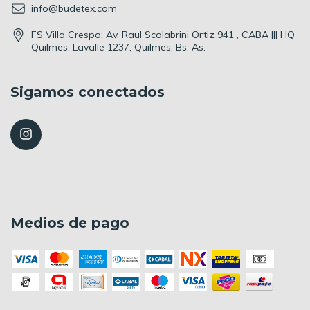
info@budetex.com
FS Villa Crespo: Av. Raul Scalabrini Ortiz 941 , CABA ||| HQ
Quilmes: Lavalle 1237, Quilmes, Bs. As.
Sigamos conectados
Medios de pago