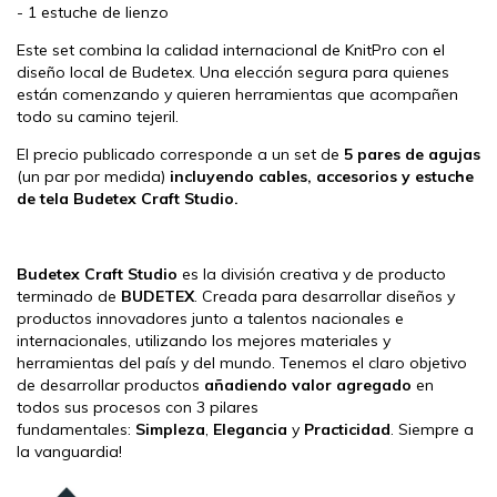
- 1 estuche de lienzo
Este set combina la calidad internacional de KnitPro con el
diseño local de Budetex. Una elección segura para quienes
están comenzando y quieren herramientas que acompañen
todo su camino tejeril.
El precio publicado corresponde a un set de
5 pares de agujas
(un par por medida)
incluyendo cables, accesorios y estuche
de tela Budetex Craft Studio.
Budetex Craft Studio
es la división creativa y de producto
terminado de
BUDETEX
. Creada para desarrollar diseños y
productos innovadores junto a talentos nacionales e
internacionales, utilizando los mejores materiales y
herramientas del país y del mundo. Tenemos el claro objetivo
de desarrollar productos
añadiendo valor agregado
en
todos sus procesos con 3 pilares
fundamentales:
Simpleza
,
Elegancia
y
Practicidad
. Siempre a
la vanguardia!