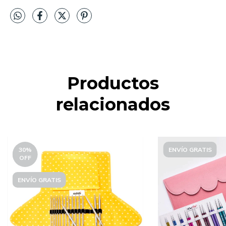
Productos
relacionados
30
%
ENVÍO GRATIS
OFF
ENVÍO GRATIS