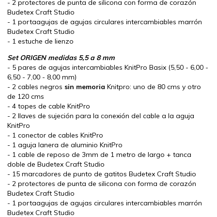
- 2 protectores de punta de silicona con forma de corazón
Budetex Craft Studio
- 1 portaagujas de agujas circulares intercambiables marrón
Budetex Craft Studio
- 1 estuche de lienzo
Set ORIGEN medidas 5,5 a 8 mm
- 5 pares de agujas intercambiables KnitPro Basix (5,50 - 6,00 -
6,50 - 7,00
- 8,00
mm)
- 2 cables negros
sin memoria
Knitpro: uno de 80 cms y otro
de 120 cms
- 4 topes de cable KnitPro
- 2 llaves de sujeción para la conexión del cable a la aguja
KnitPro
- 1 conector de cables KnitPro
- 1 aguja lanera de aluminio KnitPro
- 1 cable de reposo de 3mm de 1 metro de largo + tanca
doble de Budetex Craft Studio
- 15 marcadores de punto de gatitos Budetex Craft Studio
- 2 protectores de punta de silicona con forma de corazón
Budetex Craft Studio
- 1 portaagujas de agujas circulares intercambiables marrón
Budetex Craft Studio