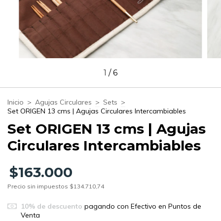
1
/
6
Inicio
>
Agujas Circulares
>
Sets
>
Set ORIGEN 13 cms | Agujas Circulares Intercambiables
Set ORIGEN 13 cms | Agujas
Circulares Intercambiables
$163.000
Precio sin impuestos
$134.710,74
10% de descuento
pagando con Efectivo en Puntos de
Venta