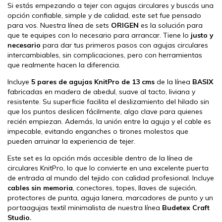
Si estás empezando a tejer con agujas circulares y buscás una
opción confiable, simple y de calidad, este set fue pensado
para vos. Nuestra línea de sets
ORIGEN
es la solución para
que te equipes con lo necesario para arrancar.
Tiene lo
justo y
necesario
para dar tus primeros pasos con agujas circulares
intercambiables, sin complicaciones, pero con herramientas
que realmente hacen la diferencia.
Incluye
5 pares de agujas KnitPro de 13 cms
de la línea
BASIX
fabricadas en madera de abedul, suave al tacto, liviana y
resistente. Su superficie facilita el deslizamiento del hilado sin
que los puntos deslicen fácilmente, algo clave para quienes
recién empiezan. Además, la unión entre la aguja y el cable es
impecable, evitando enganches o tirones molestos que
pueden arruinar la experiencia de tejer.
Este set es la opción más accesible dentro de la línea de
circulares KnitPro, lo que lo convierte en una excelente puerta
de entrada al mundo del tejido con calidad profesional. Incluye
cables sin memoria
, conectores, topes, llaves de sujeción,
protectores de punta, aguja lanera, marcadores de punto y un
portaagujas textil minimalista de nuestra línea
Budetex Craft
Studio.