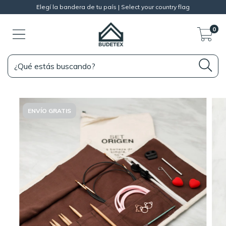
Elegí la bandera de tu país | Select your country flag
0
ENVÍO GRATIS