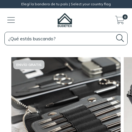
Elegí la bandera de tu país | Select your country flag
0
ENVÍO GRATIS