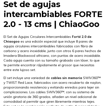
Set de agujas
intercambiables FORTE
2.0 - 13 cms | ChiaoGoo
El Set de Agujas Circulares Intercambiables
Forté 2.0 de
Chiaogoo
es una edición especial que incluye 8 pares de
agujas circulares intercambiables fabricadas con fibra de
carbono y acero inoxidable, junto con otros 6 pares hechos de
lmadera Blackwood africano, con puntas de acero inoxidable.
Cada aguja cuenta con su tamaño grabado con láser, lo que
te permite encontrar rápidamente el grosor que necesitas
entre este lujoso set.
El set incluye una variedad de
cables sin memoria
SWIV360™
y TWIST Red Lace, fabricados con acero recubierto de naylon,
proporcionando resistencia y evitando enredos para tejer sin
complicaciones. Los cables SWIV360™, con su sistema de
unión giratoria de 360 grados, añaden un nivel adicional de
comodidad al permitir que giren libremente mientras tejes.