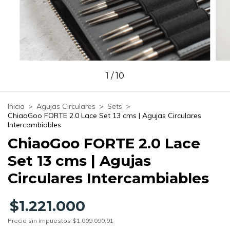
1
/
10
Inicio
>
Agujas Circulares
>
Sets
>
ChiaoGoo FORTE 2.0 Lace Set 13 cms | Agujas Circulares
Intercambiables
ChiaoGoo FORTE 2.0 Lace
Set 13 cms | Agujas
Circulares Intercambiables
$1.221.000
Precio sin impuestos
$1.009.090,91