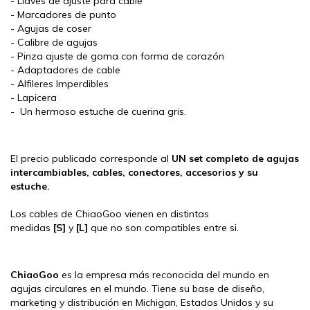
- Llaves de ajuste para cable
- Marcadores de punto
- Agujas de coser
- Calibre de agujas
- Pinza ajuste de goma con forma de corazón
- Adaptadores de cable
- Alfileres Imperdibles
- Lapicera
- Un hermoso estuche de cuerina gris.
El precio publicado corresponde al
UN set completo de agujas
intercambiables, cables, conectores, accesorios y su
estuche.
Los cables de ChiaoGoo vienen en distintas
medidas
[S]
y
[L]
que no son compatibles entre si.
ChiaoGoo
es la empresa más reconocida del mundo en
agujas circulares en el mundo. Tiene su base de diseño,
marketing y distribución en Michigan, Estados Unidos y su