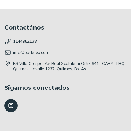
Contactános
1144952138
info@budetex.com
FS Villa Crespo: Av. Raul Scalabrini Ortiz 941 , CABA ||| HQ
Quilmes: Lavalle 1237, Quilmes, Bs. As.
Sigamos conectados