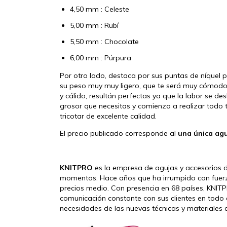
4,50 mm : Celeste
5,00 mm : Rubí
5,50 mm : Chocolate
6,00 mm : Púrpura
Por otro lado, destaca por sus puntas de níquel p
su peso muy muy ligero, que te será muy cómodo y
y cálido, resultán perfectas ya que la labor se des
grosor que necesitas y comienza a realizar todo 
tricotar de excelente calidad.
El precio publicado corresponde al
una única agu
KNITPRO
es la empresa de agujas y accesorios d
momentos. Hace años que ha irrumpido con fuerz
precios medio. Con presencia en 68 países, KNIT
comunicación constante con sus clientes en todo
necesidades de las nuevas técnicas y materiales 