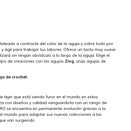
lateado a contraste del color de la aguja y sobre todo por
 ágil para trabajar tus labores. Ofrece un tacto muy suave
lizará sin ningún obstáculo a lo largo de la aguja. Elige el
tipo de creaciones con las agujas
Zing
, unas agujas de
ja de crochet.
e tejer que está siendo furor en el mundo en estos
a con diseños y calidad vanguardista con un rango de
PRO se encuentra en permanente evolución gracias a la
 el mundo para adaptar sus nuevas colecciones a las
que van surgiendo.