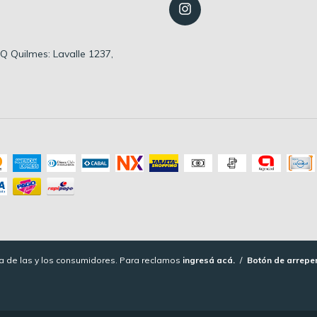
 HQ Quilmes: Lavalle 1237,
 de las y los consumidores. Para reclamos
ingresá acá.
/
Botón de arrepe