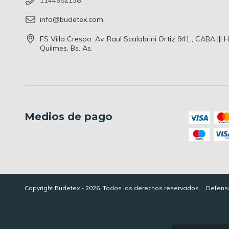
info@budetex.com
FS Villa Crespo: Av. Raul Scalabrini Ortiz 941 , CABA |||
Quilmes, Bs. As.
Medios de pago
Copyright Budetex - 2026. Todos los derechos reservados.
Defensa