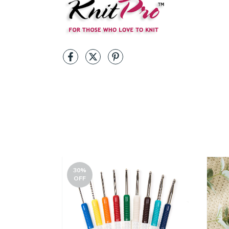
30
%
OFF