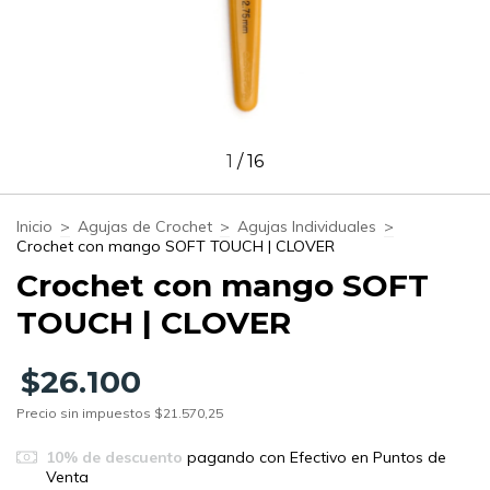
1
/
16
Inicio
>
Agujas de Crochet
>
Agujas Individuales
>
Crochet con mango SOFT TOUCH | CLOVER
Crochet con mango SOFT
TOUCH | CLOVER
$26.100
Precio sin impuestos
$21.570,25
10% de descuento
pagando con Efectivo en Puntos de
Venta