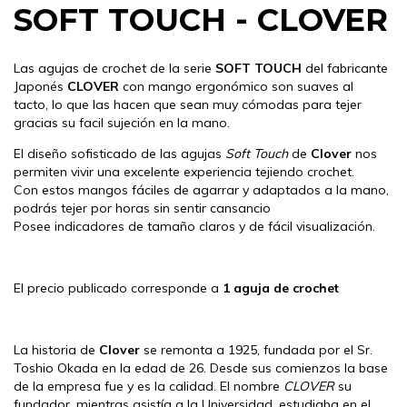
SOFT TOUCH - CLOVER
Las agujas de crochet de la serie
SOFT TOUCH
del fabricante
Japonés
CLOVER
con mango ergonómico son suaves al
tacto, lo que las hacen que sean muy cómodas para tejer
gracias su facil sujeción en la mano.
El diseño sofisticado de las agujas
Soft Touch
de
Clover
nos
permiten vivir una excelente experiencia tejiendo crochet.
Con estos mangos fáciles de agarrar y adaptados a la mano,
podrás tejer por horas sin sentir cansancio
Posee indicadores de tamaño claros y de fácil visualización.
El precio publicado corresponde a
1 aguja de crochet
La historia de
Clover
se remonta a 1925, fundada por el Sr.
Toshio Okada en la edad de 26. Desde sus comienzos la base
de la empresa fue y es la calidad. El nombre
CLOVER
su
fundador, mientras asistía a la Universidad, estudiaba en el