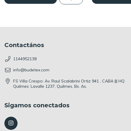
Contactános
1144952138
info@budetex.com
FS Villa Crespo: Av. Raul Scalabrini Ortiz 941 , CABA ||| HQ
Quilmes: Lavalle 1237, Quilmes, Bs. As.
Sigamos conectados