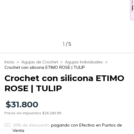
1
/
5
Inicio
>
Agujas de Crochet
>
Agujas Individuales
>
Crochet con silicona ETIMO ROSE | TULIP
Crochet con silicona ETIMO
ROSE | TULIP
$31.800
Precio sin impuestos
$26.280,99
10% de descuento
pagando con Efectivo en Puntos de
Venta