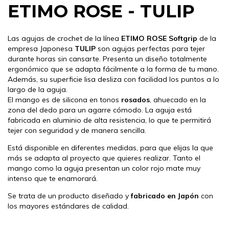
ETIMO ROSE - TULIP
Las agujas de crochet de la línea
ETIMO ROSE Softgrip
de la
empresa Japonesa
TULIP
son agujas perfectas para tejer
durante horas sin cansarte. Presenta un diseño totalmente
ergonómico que se adapta fácilmente a la forma de tu mano.
Además, su superficie lisa desliza con facilidad los puntos a lo
largo de la aguja.
El mango es de silicona en tonos
rosados
, ahuecado en la
zona del dedo para un agarre cómodo. La aguja está
fabricada en aluminio de alta resistencia, lo que te permitirá
tejer con seguridad y de manera sencilla.
Está disponible en diferentes medidas, para que elijas la que
más se adapta al proyecto que quieres realizar. Tanto el
mango como la aguja presentan un color rojo mate muy
intenso que te enamorará.
Se trata de un producto diseñado y
fabricado en Japón
con
los mayores estándares de calidad.