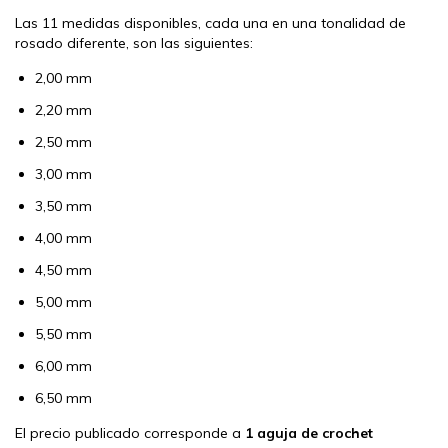
Las 11 medidas disponibles, cada una en una tonalidad de
rosado diferente, son las siguientes:
2,00 mm
2,20 mm
2,50 mm
3,00 mm
3,50 mm
4,00 mm
4,50 mm
5,00 mm
5,50 mm
6,00 mm
6,50 mm
El precio publicado corresponde a
1 aguja de crochet