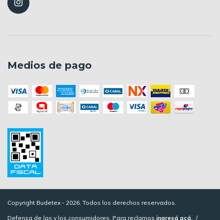
Medios de pago
Copyright Budetex - 2026. Todos los derechos reservados.
Defensa de las y los consumidores. Para reclamos
ingresá acá.
/