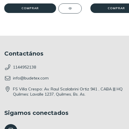
COMPRAR
COMPRAR
Contactános
1144952138
info@budetex.com
FS Villa Crespo: Av. Raul Scalabrini Ortiz 941 , CABA ||| HQ
Quilmes: Lavalle 1237, Quilmes, Bs. As.
Sigamos conectados