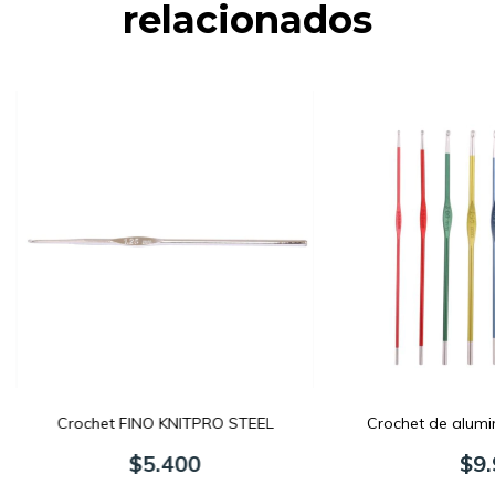
relacionados
Crochet FINO KNITPRO STEEL
Crochet de alumi
$5.400
$9.