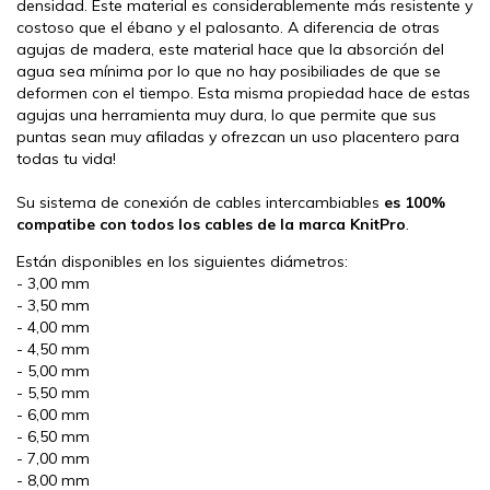
densidad. Este material es considerablemente más resistente y
costoso que el ébano y el palosanto. A diferencia de otras
agujas de madera, este material hace que la absorción del
agua sea mínima por lo que no hay posibiliades de que se
deformen con el tiempo. Esta misma propiedad hace de estas
agujas una herramienta muy dura, lo que permite que sus
puntas sean muy afiladas y ofrezcan un uso placentero para
todas tu vida!
Su sistema de conexión de cables intercambiables
es 100%
compatibe con todos los cables de la marca KnitPro
.
Están disponibles en los siguientes diámetros:
- 3,00 mm
- 3,50 mm
- 4,00 mm
- 4,50 mm
- 5,00 mm
- 5,50 mm
- 6,00 mm
- 6,50 mm
- 7,00 mm
- 8,00 mm