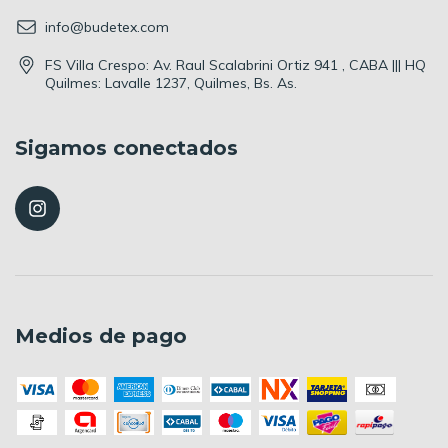
info@budetex.com
FS Villa Crespo: Av. Raul Scalabrini Ortiz 941 , CABA ||| HQ
Quilmes: Lavalle 1237, Quilmes, Bs. As.
Sigamos conectados
Medios de pago