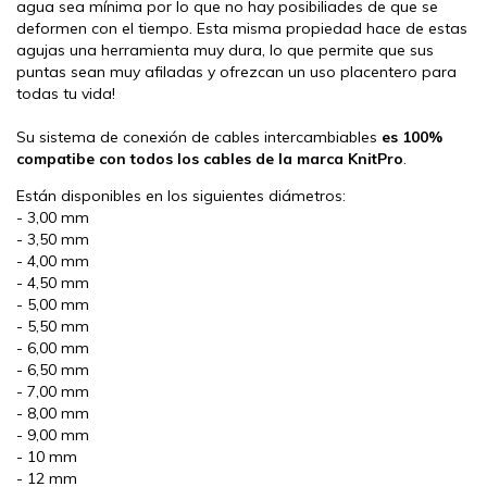
agua sea mínima por lo que no hay posibiliades de que se
deformen con el tiempo. Esta misma propiedad hace de estas
agujas una herramienta muy dura, lo que permite que sus
puntas sean muy afiladas y ofrezcan un uso placentero para
todas tu vida!
Su sistema de conexión de cables intercambiables
es 100%
compatibe con todos los cables de la marca KnitPro
.
Están disponibles en los siguientes diámetros:
- 3,00 mm
- 3,50 mm
- 4,00 mm
- 4,50 mm
- 5,00 mm
- 5,50 mm
- 6,00 mm
- 6,50 mm
- 7,00 mm
- 8,00 mm
- 9,00 mm
- 10 mm
- 12 mm