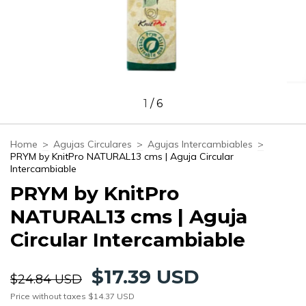
1
/
6
Home
>
Agujas Circulares
>
Agujas Intercambiables
>
PRYM by KnitPro NATURAL13 cms | Aguja Circular
Intercambiable
PRYM by KnitPro
NATURAL13 cms | Aguja
Circular Intercambiable
$17.39 USD
$24.84 USD
Price without taxes
$14.37 USD