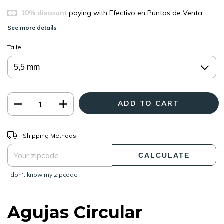
10% discount
paying with Efectivo en Puntos de Venta
See more details
Talle
CHANGE ZIPCODE
Shipping for zipcode:
Shipping Methods
CALCULATE
I don't know my zipcode
Agujas Circular