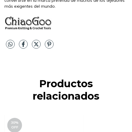
convertirse en la marca preferida de muchos de los tejedores
más exigentes del mundo.
Productos
relacionados
30
%
OFF