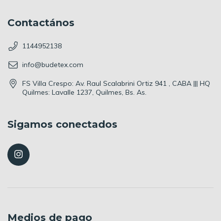
Contactános
1144952138
info@budetex.com
FS Villa Crespo: Av. Raul Scalabrini Ortiz 941 , CABA ||| HQ
Quilmes: Lavalle 1237, Quilmes, Bs. As.
Sigamos conectados
Medios de pago