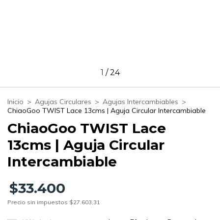
1
/
24
Inicio
>
Agujas Circulares
>
Agujas Intercambiables
>
ChiaoGoo TWIST Lace 13cms | Aguja Circular Intercambiable
ChiaoGoo TWIST Lace
13cms | Aguja Circular
Intercambiable
$33.400
Precio sin impuestos
$27.603,31