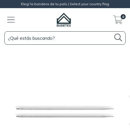
Elegí la bandera de tu país | Select your country flag
0