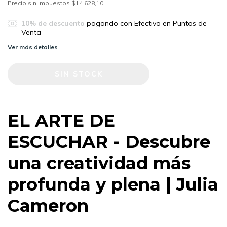
Precio sin impuestos
$14.628,10
10% de descuento
pagando con Efectivo en Puntos de
Venta
Ver más detalles
EL ARTE DE
ESCUCHAR - Descubre
una creatividad más
profunda y plena | Julia
Cameron