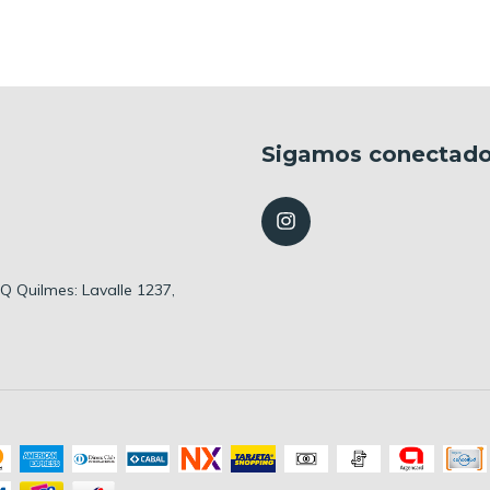
Sigamos conectad
 HQ Quilmes: Lavalle 1237,