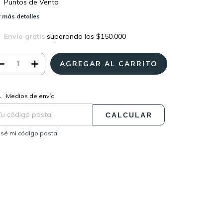
Puntos de Venta
 más detalles
Envío gratis
superando los
$150.000
CAMBIAR CP
regas para el CP:
Medios de envío
CALCULAR
sé mi código postal