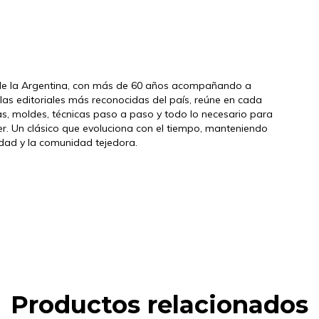
a de la Argentina, con más de 60 años acompañando a
las editoriales más reconocidas del país, reúne en cada
das, moldes, técnicas paso a paso y todo lo necesario para
ejer. Un clásico que evoluciona con el tiempo, manteniendo
idad y la comunidad tejedora.
Productos relacionados