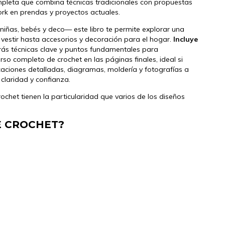
mpleta que combina técnicas tradicionales con propuestas
ork en prendas y proyectos actuales.
iñas, bebés y deco— este libro te permite explorar una
vestir hasta accesorios y decoración para el hogar.
Incluye
ás técnicas clave y puntos fundamentales para
rso completo de crochet en las páginas finales, ideal si
ciones detalladas, diagramas, moldería y fotografías a
claridad y confianza.
rochet tienen la particularidad que varios de los diseños
E CROCHET?