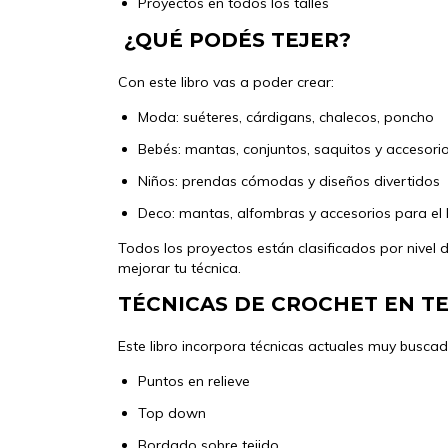
Proyectos en todos los talles
¿QUÉ PODÉS TEJER?
Con este libro vas a poder crear:
Moda: suéteres, cárdigans, chalecos, poncho
Bebés: mantas, conjuntos, saquitos y accesori
Niños: prendas cómodas y diseños divertidos
Deco: mantas, alfombras y accesorios para el
Todos los proyectos están clasificados por nivel
mejorar tu técnica.
TÉCNICAS DE CROCHET EN T
Este libro incorpora técnicas actuales muy buscad
Puntos en relieve
Top down
Bordado sobre tejido