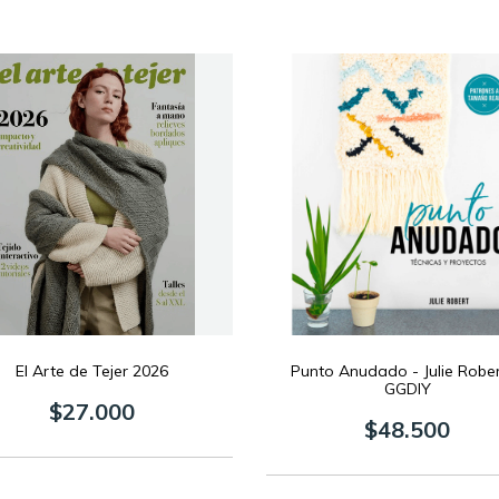
El Arte de Tejer 2026
Punto Anudado - Julie Rober
GGDIY
$27.000
$48.500