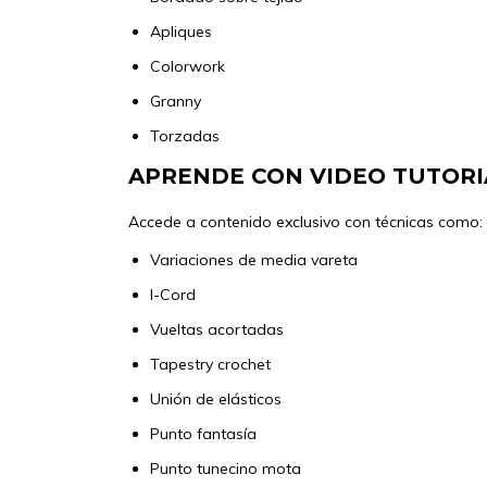
Apliques
Colorwork
Granny
Torzadas
APRENDE CON VIDEO TUTORI
Accede a contenido exclusivo con técnicas como:
Variaciones de media vareta
I-Cord
Vueltas acortadas
Tapestry crochet
Unión de elásticos
Punto fantasía
Punto tunecino mota