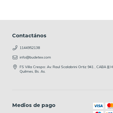
Contactános
1144952138
info@budetex.com
FS Villa Crespo: Av. Raul Scalabrini Ortiz 941 , CABA |||
Quilmes, Bs. As.
Medios de pago