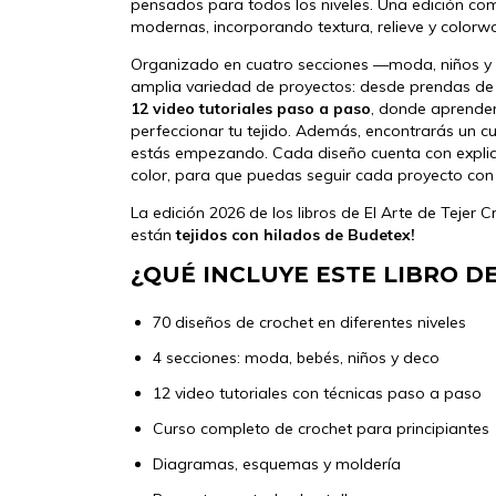
pensados para todos los niveles. Una edición co
modernas, incorporando textura, relieve y colorw
Organizado en cuatro secciones —moda, niños y n
amplia variedad de proyectos: desde prendas de 
12 video tutoriales paso a paso
, donde aprender
perfeccionar tu tejido. Además, encontrarás un cu
estás empezando. Cada diseño cuenta con explica
color, para que puedas seguir cada proyecto con 
La edición 2026 de los libros de El Arte de Tejer C
están
tejidos con hilados de Budetex!
¿QUÉ INCLUYE ESTE LIBRO D
70 diseños de crochet en diferentes niveles
4 secciones: moda, bebés, niños y deco
12 video tutoriales con técnicas paso a paso
Curso completo de crochet para principiantes
Diagramas, esquemas y moldería