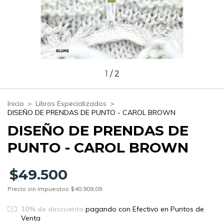
1
/
2
Inicio
>
Libros Especializados
>
DISEÑO DE PRENDAS DE PUNTO - CAROL BROWN
DISEÑO DE PRENDAS DE
PUNTO - CAROL BROWN
$49.500
Precio sin impuestos
$40.909,09
10% de descuento
pagando con Efectivo en Puntos de
Venta