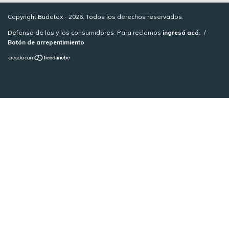
Copyright Budetex - 2026. Todos los derechos reservados.
Defensa de las y los consumidores. Para reclamos
ingresá acá.
/
Botón de arrepentimiento