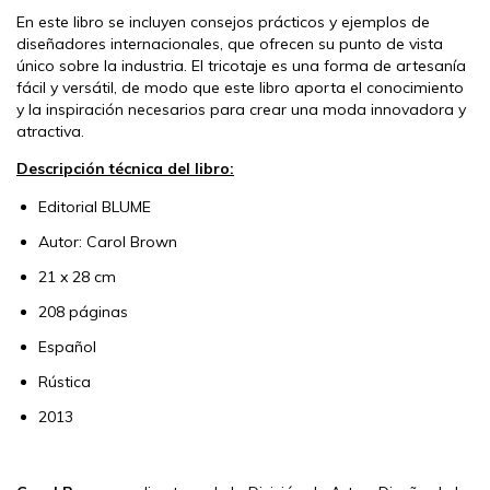
En este libro se incluyen consejos prácticos y ejemplos de
diseñadores internacionales, que ofrecen su punto de vista
único sobre la industria. El tricotaje es una forma de artesanía
fácil y versátil, de modo que este libro aporta el conocimiento
y la inspiración necesarios para crear una moda innovadora y
atractiva.
Descripción técnica del libro:
Editorial BLUME
Autor: Carol Brown
21 x 28
cm
208
páginas
Español
Rústica
2013