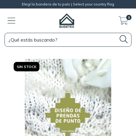
Elegí la bandera de tu país | Select your country flag
0
SIN STOCK