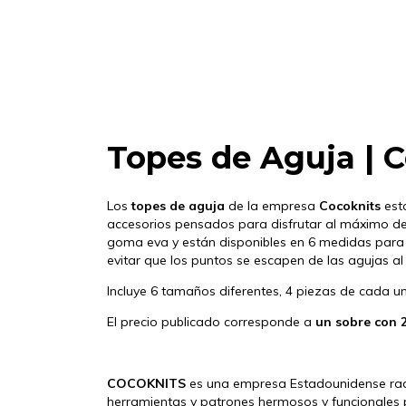
Topes de Aguja | 
Los
topes de aguja
de la empresa
Cocoknits
est
accesorios pensados para disfrutar al máximo de 
goma eva y están disponibles en 6 medidas par
evitar que los puntos se escapen de las agujas al
Incluye 6 tamaños diferentes, 4 piezas de cada u
El precio p
ublicado corresponde a
un sobre con 2
COCOKNITS
es una empresa Estadounidense radic
herramientas y patrones hermosos y funcionales 