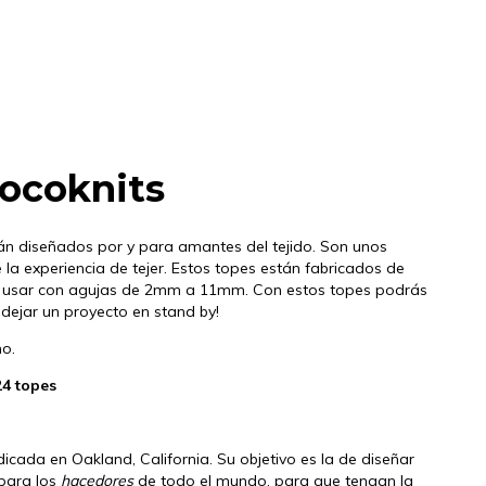
Cocoknits
án diseñados por y para amantes del tejido. Son unos
la experiencia de tejer. Estos topes están fabricados de
a usar con agujas de 2mm a 11mm. Con estos topes podrás
 dejar un proyecto en stand by!
no.
4 topes
ada en Oakland, California. Su objetivo es la de diseñar
para los
hacedores
de todo el mundo, para que tengan la