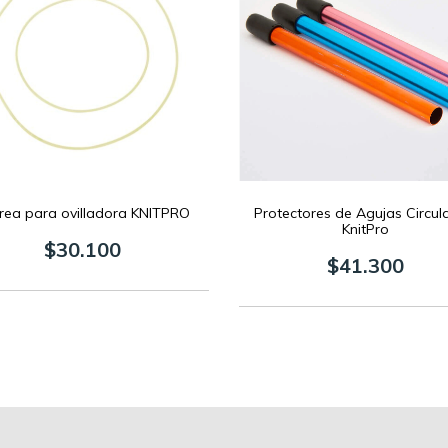
rea para ovilladora KNITPRO
Protectores de Agujas Circula
KnitPro
$30.100
$41.300