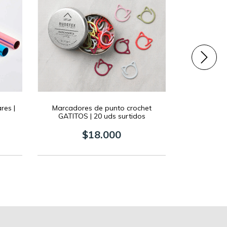
res |
Marcadores de punto crochet
Pomponera
GATITOS | 20 uds surtidos
$18.000