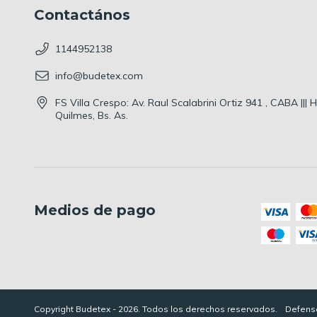
Contactános
1144952138
info@budetex.com
FS Villa Crespo: Av. Raul Scalabrini Ortiz 941 , CABA |||
Quilmes, Bs. As.
Medios de pago
Copyright Budetex - 2026. Todos los derechos reservados.
Defensa