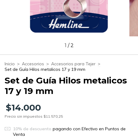
1
/
2
Inicio
>
Accesorios
>
Accesorios para Tejer
>
Set de Guía Hilos metalicos 17 y 19 mm
Set de Guía Hilos metalicos
17 y 19 mm
$14.000
Precio sin impuestos
$11.570,25
10% de descuento
pagando con Efectivo en Puntos de
Venta