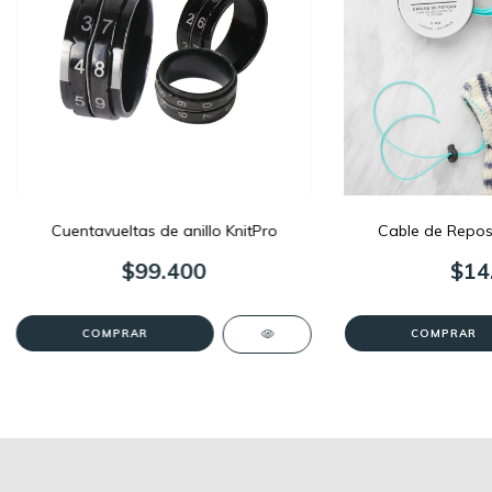
Cuentavueltas de anillo KnitPro
Cable de Reposo
$99.400
$14
COMPRAR
COMPRAR