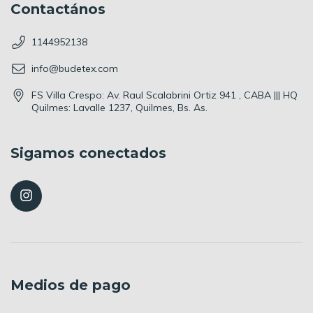
Contactános
1144952138
info@budetex.com
FS Villa Crespo: Av. Raul Scalabrini Ortiz 941 , CABA ||| HQ
Quilmes: Lavalle 1237, Quilmes, Bs. As.
Sigamos conectados
Medios de pago