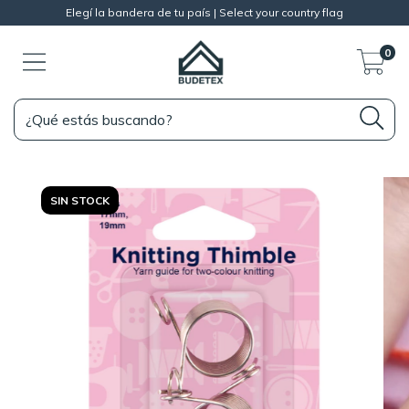
Elegí la bandera de tu país | Select your country flag
0
SIN STOCK