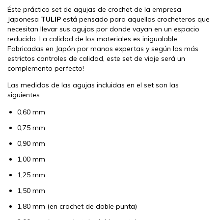
Éste práctico set de agujas de crochet
de la empresa
Japonesa
TULIP
está pensado para aquellos crocheteros que
necesitan llevar sus agujas por donde vayan en un espacio
reducido. La calidad de los materiales es inigualable.
Fabricadas en Japón por manos expertas y según los más
estrictos controles de calidad, este set de viaje será un
complemento perfecto!
Las medidas de las agujas incluidas en el set son las
siguientes
0,60 mm
0,75 mm
0,90 mm
1,00 mm
1,25 mm
1,50 mm
1,80 mm (en crochet de doble punta)