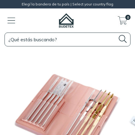
Elegí la bandera de tu país | Select your country flag
0