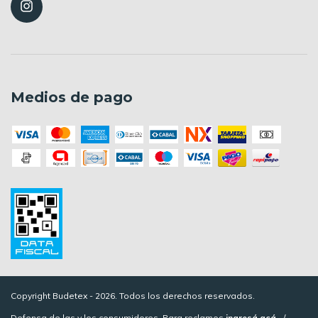
Medios de pago
Copyright Budetex - 2026. Todos los derechos reservados.
Defensa de las y los consumidores. Para reclamos
ingresá acá.
/