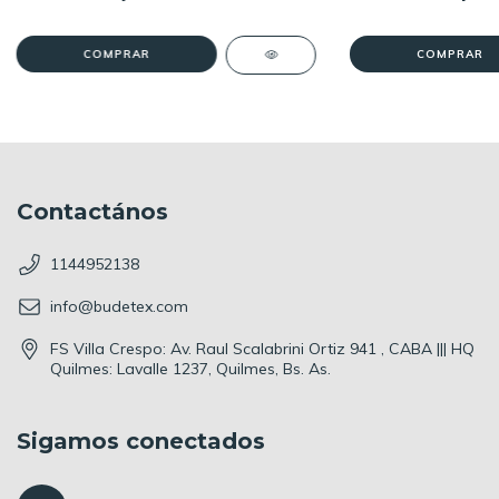
Contactános
1144952138
info@budetex.com
FS Villa Crespo: Av. Raul Scalabrini Ortiz 941 , CABA ||| HQ
Quilmes: Lavalle 1237, Quilmes, Bs. As.
Sigamos conectados