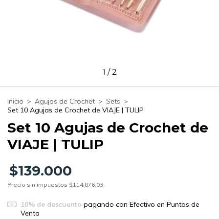
1
/
2
Inicio
>
Agujas de Crochet
>
Sets
>
Set 10 Agujas de Crochet de VIAJE | TULIP
Set 10 Agujas de Crochet de
VIAJE | TULIP
$139.000
Precio sin impuestos
$114.876,03
10% de descuento
pagando con Efectivo en Puntos de
Venta