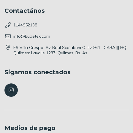
Contactános
1144952138
info@budetex.com
FS Villa Crespo: Av. Raul Scalabrini Ortiz 941 , CABA ||| HQ
Quilmes: Lavalle 1237, Quilmes, Bs. As.
Sigamos conectados
Medios de pago