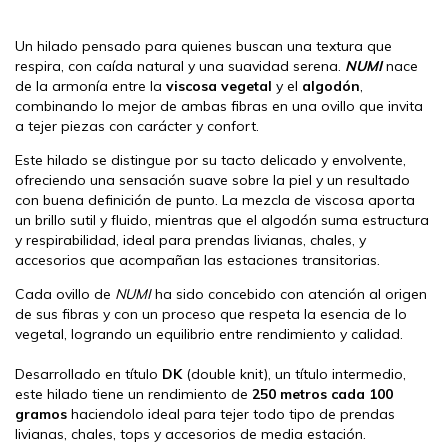
Un hilado pensado para quienes buscan una textura que
respira, con caída natural y una suavidad serena.
NUMI
nace
de la armonía entre la
viscosa vegetal
y el
algodón
,
combinando lo mejor de ambas fibras en una ovillo que invita
a tejer piezas con carácter y confort.
Este hilado se distingue por su tacto delicado y envolvente,
ofreciendo una sensación suave sobre la piel y un resultado
con buena definición de punto. La mezcla de viscosa aporta
un brillo sutil y fluido, mientras que el algodón suma estructura
y respirabilidad, ideal para prendas livianas, chales, y
accesorios que acompañan las estaciones transitorias.
Cada ovillo de
NUMI
ha sido concebido con atención al origen
de sus fibras y con un proceso que respeta la esencia de lo
vegetal, logrando un equilibrio entre rendimiento y calidad.
Desarrollado en título
DK
(double knit), un título intermedio,
este hilado tiene un rendimiento de
250 metros cada 100
gramos
haciendolo ideal para tejer todo tipo de prendas
livianas, chales, tops y accesorios de media estación.