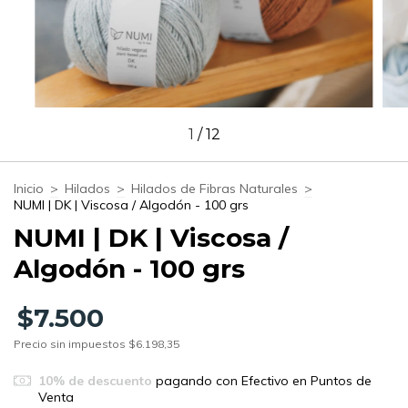
1
/
12
Inicio
>
Hilados
>
Hilados de Fibras Naturales
>
NUMI | DK | Viscosa / Algodón - 100 grs
NUMI | DK | Viscosa /
Algodón - 100 grs
$7.500
Precio sin impuestos
$6.198,35
10% de descuento
pagando con Efectivo en Puntos de
Venta