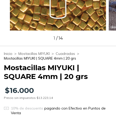
1
/
14
Inicio
>
Mostacillas MIYUKI
>
Cuadradas
>
Mostacillas MIYUKI | SQUARE 4mm | 20 grs
Mostacillas MIYUKI |
SQUARE 4mm | 20 grs
$16.000
Precio sin impuestos
$13.223,14
10% de descuento
pagando con Efectivo en Puntos de
Venta