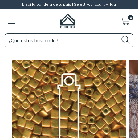
Elegí la bandera de tu país | Select your country flag
0