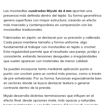
Las mostacillas
cuadradas Miyuki de 4 mm
aportan una
presencia más definida dentro del tejido. Su forma geométrica
genera superficies con mayor estructura, creando un efecto
más marcado y contemporáneo en comparación con las
mostacillas tradicionales.
Fabricadas en Japón, se destacan por su precisión y calibrado.
Cada pieza mantiene tamaño y forma uniforme, algo
fundamental al trabajar con mostacillas en tejido o crochet.
Esta regularidad permite que el resultado sea parejo, prolijo y
consistente, evitando tensiones desiguales o irregularidades
que suelen aparecer con materiales de menor calidad.
Se pueden incorporar tanto mediante aplicación punto a
punto con crochet, para un control más preciso, como a través
de pre-enhebrado. Por su forma, funcionan especialmente bien
en sectores donde se busca destacar textura o generar
contraste dentro de la prenda.
Miyuki desarrolla distintas terminaciones que influyen en el
efecto final: desde opciones mate, más opacas y naturales,
hasta metalizadas o con brillo interno (Silver Lined), pasando