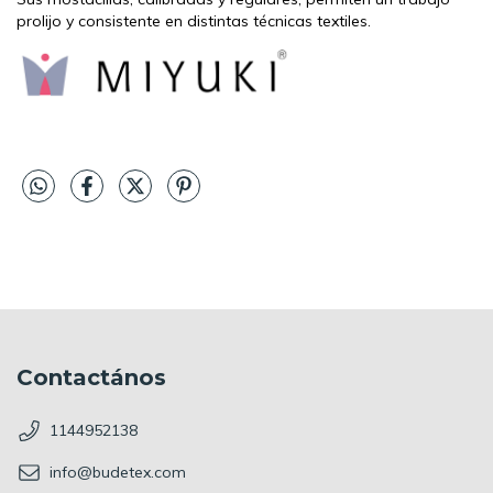
prolijo y consistente en distintas técnicas textiles.
Contactános
1144952138
info@budetex.com