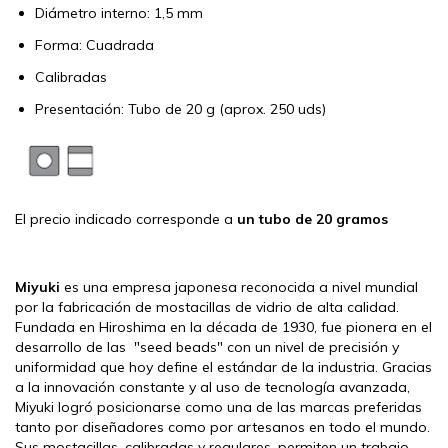
Diámetro interno: 1,5 mm
Forma: Cuadrada
Calibradas
Presentación: Tubo de 20 g (aprox. 250 uds)
El precio indicado corresponde a
un tubo de 20 gramos
Miyuki
es una empresa japonesa reconocida a nivel mundial
por la fabricación de mostacillas de vidrio de alta calidad.
Fundada en Hiroshima en la década de 1930, fue pionera en el
desarrollo de las "seed beads" con un nivel de precisión y
uniformidad que hoy define el estándar de la industria. Gracias
a la innovación constante y al uso de tecnología avanzada,
Miyuki logró posicionarse como una de las marcas preferidas
tanto por diseñadores como por artesanos en todo el mundo.
Sus mostacillas, calibradas y regulares, permiten un trabajo