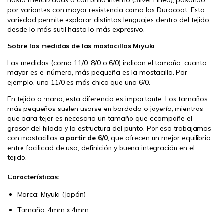
por variantes con mayor resistencia como las Duracoat. Esta
variedad permite explorar distintos lenguajes dentro del tejido,
desde lo más sutil hasta lo más expresivo.
Sobre las medidas de las mostacillas Miyuki
Las medidas (como 11/0, 8/0 o 6/0) indican el tamaño: cuanto
mayor es el número, más pequeña es la mostacilla. Por
ejemplo, una 11/0 es más chica que una 6/0.
En tejido a mano, esta diferencia es importante. Los tamaños
más pequeños suelen usarse en bordado o joyería, mientras
que para tejer es necesario un tamaño que acompañe el
grosor del hilado y la estructura del punto. Por eso trabajamos
con mostacillas
a partir de 6/0
, que ofrecen un mejor equilibrio
entre facilidad de uso, definición y buena integración en el
tejido.
Características:
Marca: Miyuki (Japón)
Tamaño: 4mm x 4mm