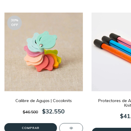
30
%
OFF
Calibre de Agujas | Cocoknits
Protectores de Ag
Kni
$32.550
$46.500
$41