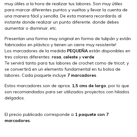
muy útiles a la hora de realizar tus labores. Son muy útiles
para marcar diferentes puntos y vueltas y llevar la cuenta de
una manera fácil y sencilla. De esta manera recordarás al
instante donde realizar un punto diferente, donde debes
aumentar o disminuir, etc.
Presentan una forma muy original en forma de tulipán y están
fabricados en plástico y tienen un cierre muy resistente!
Los marcadores de la medida
PEQUEÑA
están disponibles en
tres colores diferentes:
rosa
,
celeste
y
verde
Te servirá tanto para tus labores de crochet como de tricot, y
se convertirá en un elemento fundamental en tu bolsa de
labores. Cada paquete incluye
7 marcadores
.
Estos marcadores son de aprox.
1,5 cms de largo
, por lo que
son recomandados para ser utilizados proyectos con hilados
delgados.
El precio publicado corresponde a
1 paquete con 7
marcadores.