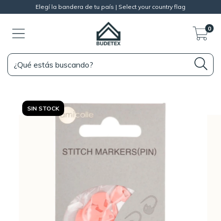
Elegí la bandera de tu país | Select your country flag
0
SIN STOCK