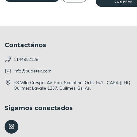
Contactános
1144952138
info@budetex.com
FS Villa Crespo: Av. Raul Scalabrini Ortiz 941 , CABA ||| HQ
Quilmes: Lavalle 1237, Quilmes, Bs. As.
Sigamos conectados