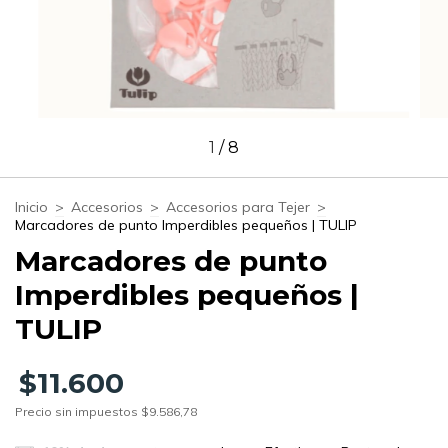
1
/
8
Inicio
>
Accesorios
>
Accesorios para Tejer
>
Marcadores de punto Imperdibles pequeños | TULIP
Marcadores de punto
Imperdibles pequeños |
TULIP
$11.600
Precio sin impuestos
$9.586,78