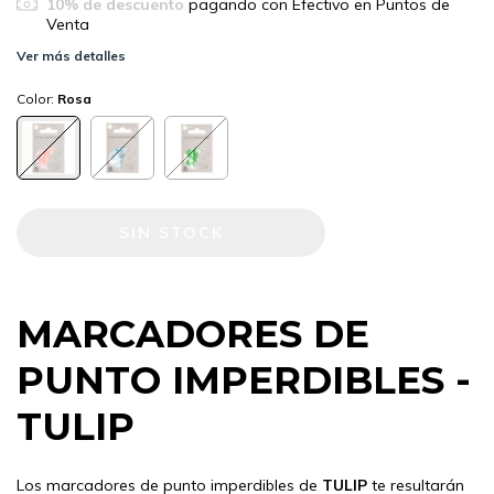
10% de descuento
pagando con Efectivo en Puntos de
Venta
Ver más detalles
Color:
Rosa
MARCADORES DE
PUNTO IMPERDIBLES -
TULIP
Los marcadores de punto imperdibles de
TULIP
te resultarán