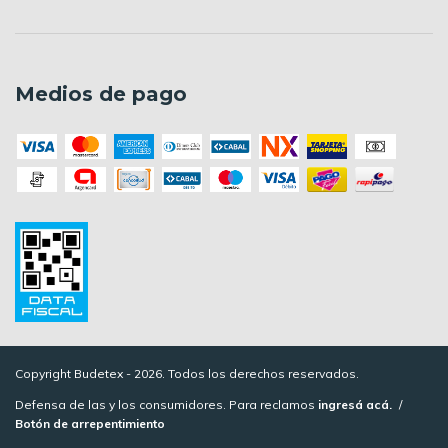
Medios de pago
Copyright Budetex - 2026. Todos los derechos reservados.
Defensa de las y los consumidores. Para reclamos
ingresá acá.
/
Botón de arrepentimiento