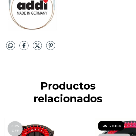
Productos
relacionados
30
%
SIN STOCK
OFF