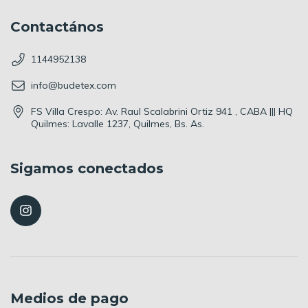
Contactános
1144952138
info@budetex.com
FS Villa Crespo: Av. Raul Scalabrini Ortiz 941 , CABA ||| HQ
Quilmes: Lavalle 1237, Quilmes, Bs. As.
Sigamos conectados
Medios de pago