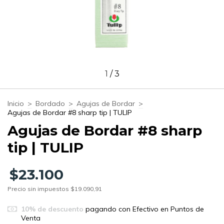
1
/
3
Inicio
>
Bordado
>
Agujas de Bordar
>
Agujas de Bordar #8 sharp tip | TULIP
Agujas de Bordar #8 sharp
tip | TULIP
$23.100
Precio sin impuestos
$19.090,91
10% de descuento
pagando con Efectivo en Puntos de
Venta