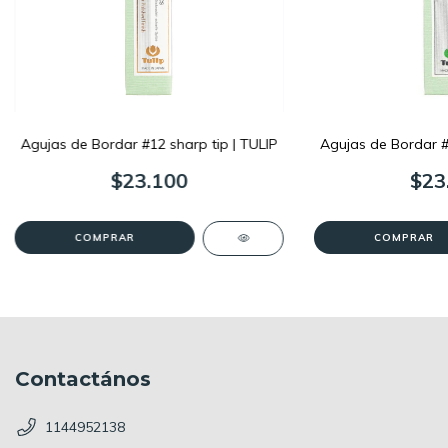
Agujas de Bordar #12 sharp tip | TULIP
Agujas de Bordar #1
$23.100
$23
Contactános
1144952138