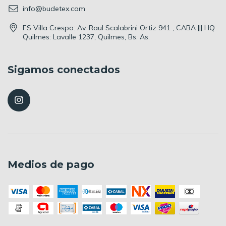
info@budetex.com
FS Villa Crespo: Av. Raul Scalabrini Ortiz 941 , CABA ||| HQ
Quilmes: Lavalle 1237, Quilmes, Bs. As.
Sigamos conectados
Medios de pago