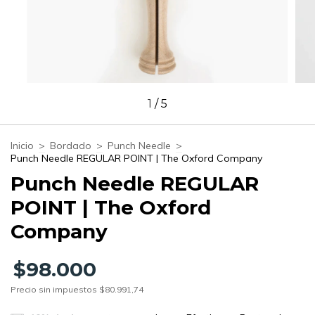
1
/
5
Inicio
>
Bordado
>
Punch Needle
>
Punch Needle REGULAR POINT | The Oxford Company
Punch Needle REGULAR
POINT | The Oxford
Company
$98.000
Precio sin impuestos
$80.991,74