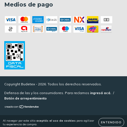
Medios de pago
Copyright Budetex - 2026. Todos los derechos reservados.
Defensa de las y los consumidores. Para reclamos
ingresá acá.
/
Botón de arrepentimiento
Al navegar por este sitio
aceptás el uso de cookies
para agilizar
ENTENDIDO
tu experiencia de compra.