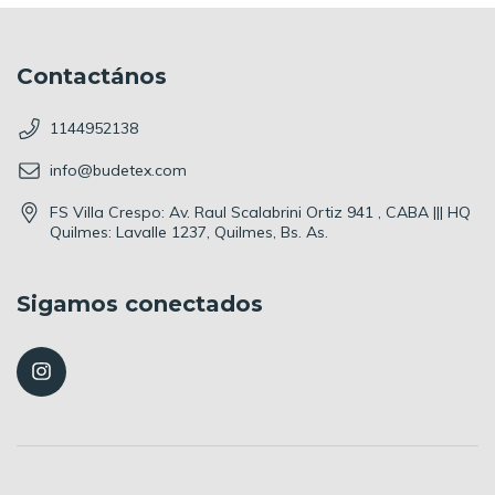
Contactános
1144952138
info@budetex.com
FS Villa Crespo: Av. Raul Scalabrini Ortiz 941 , CABA ||| HQ
Quilmes: Lavalle 1237, Quilmes, Bs. As.
Sigamos conectados