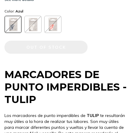
Color:
Azul
MARCADORES DE
PUNTO IMPERDIBLES -
TULIP
Los marcadores de punto imperdibles de
TULIP
te resultarán
muy útiles a la hora de realizar tus labores. Son muy útiles
para marcar diferentes puntos y vueltas y llevar la cuenta de