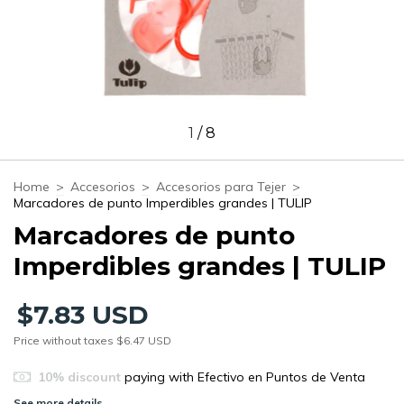
1
/
8
Home
>
Accesorios
>
Accesorios para Tejer
>
Marcadores de punto Imperdibles grandes | TULIP
Marcadores de punto
Imperdibles grandes | TULIP
$7.83 USD
Price without taxes
$6.47 USD
10% discount
paying with Efectivo en Puntos de Venta
See more details