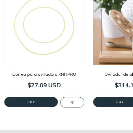
Correa para ovilladora KNITPRO
Ovillador de 
$27.09 USD
$314.