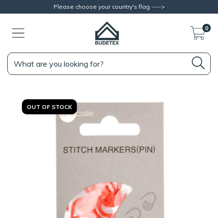
Please choose your country's flag ---->
0
OUT OF STOCK