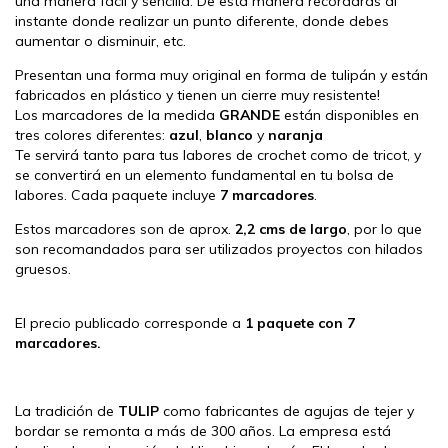
una manera fácil y sencilla. De esta manera recordarás al
instante donde realizar un punto diferente, donde debes
aumentar o disminuir, etc.
Presentan una forma muy original en forma de tulipán y están
fabricados en plástico y tienen un cierre muy resistente!
Los marcadores de la medida
GRANDE
están disponibles en
tres colores diferentes:
azul
,
blanco
y
naranja
Te servirá tanto para tus labores de crochet como de tricot, y
se convertirá en un elemento fundamental en tu bolsa de
labores. Cada paquete incluye
7 marcadores
.
Estos marcadores son de aprox.
2,2 cms de largo
, por lo que
son recomandados para ser utilizados proyectos con hilados
gruesos.
El precio publicado corresponde a
1 paquete con 7
marcadores.
La tradición de
TULIP
como fabricantes de agujas de tejer y
bordar se remonta a más de 300 años. La empresa está