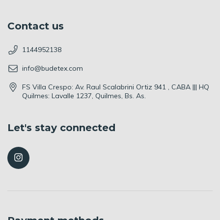
Contact us
1144952138
info@budetex.com
FS Villa Crespo: Av. Raul Scalabrini Ortiz 941 , CABA ||| HQ
Quilmes: Lavalle 1237, Quilmes, Bs. As.
Let's stay connected