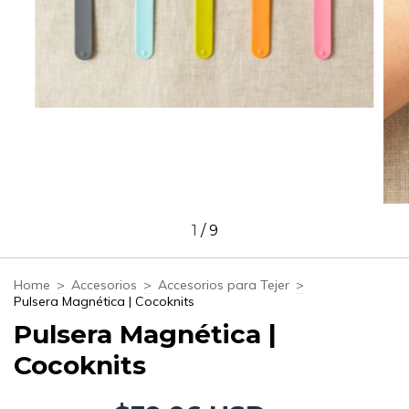
1
/
9
Home
>
Accesorios
>
Accesorios para Tejer
>
Pulsera Magnética | Cocoknits
Pulsera Magnética |
Cocoknits