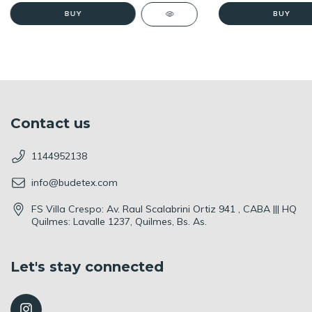
Contact us
1144952138
info@budetex.com
FS Villa Crespo: Av. Raul Scalabrini Ortiz 941 , CABA ||| HQ
Quilmes: Lavalle 1237, Quilmes, Bs. As.
Let's stay connected