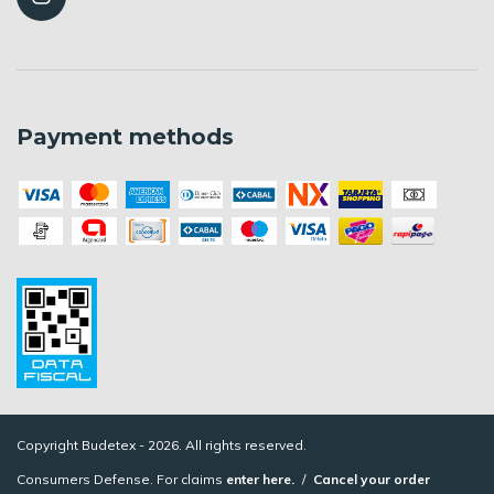
Payment methods
Copyright Budetex - 2026. All rights reserved.
Consumers Defense. For claims
enter here.
/
Cancel your order