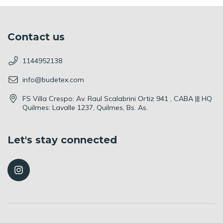
Contact us
1144952138
info@budetex.com
FS Villa Crespo: Av. Raul Scalabrini Ortiz 941 , CABA ||| HQ
Quilmes: Lavalle 1237, Quilmes, Bs. As.
Let's stay connected