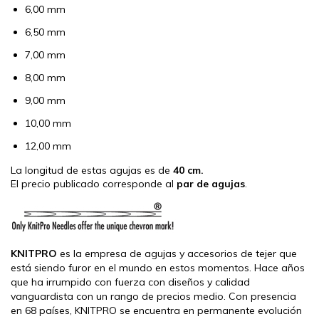
6,00 mm
6,50 mm
7,00 mm
8,00 mm
9,00 mm
10,00 mm
12,00 mm
La longitud de estas agujas es de
40 cm.
El precio publicado corresponde al
par de agujas
.
KNITPRO
es la empresa de agujas y accesorios de tejer que
está siendo furor en el mundo en estos momentos. Hace años
que ha irrumpido con fuerza con diseños y calidad
vanguardista con un rango de precios medio. Con presencia
en 68 países, KNITPRO se encuentra en permanente evolución