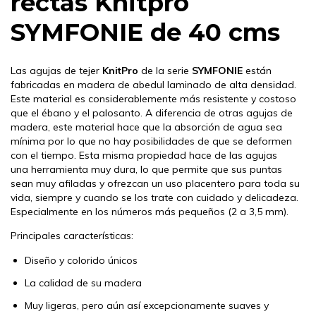
rectas Knitpro
SYMFONIE de 40 cms
Las agujas de tejer
KnitPro
de la serie
SYMFONIE
están
fabricadas en madera de abedul laminado de alta densidad.
Este material es considerablemente más resistente y costoso
que el ébano y el palosanto. A diferencia de otras agujas de
madera, este material hace que la absorción de agua sea
mínima por lo que no hay posibilidades de que se deformen
con el tiempo. Esta misma propiedad hace de las agujas
una herramienta muy dura, lo que permite que sus puntas
sean muy afiladas y ofrezcan un uso placentero para toda su
vida, siempre y cuando se los trate con cuidado y delicadeza.
Especialmente en los números más pequeños (2 a 3,5 mm).
Principales características:
Diseño y colorido únicos
La calidad de su madera
Muy ligeras, pero aún así excepcionamente suaves y