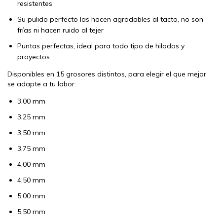
resistentes
Su pulido perfecto las hacen agradables al tacto, no son
frías ni hacen ruido al tejer
Puntas perfectas, ideal para todo tipo de hilados y
proyectos
Disponibles en 15 grosores distintos, para elegir el que mejor
se adapte a tu labor:
3,00 mm
3,25 mm
3,50 mm
3,75 mm
4,00 mm
4,50 mm
5,00 mm
5,50 mm