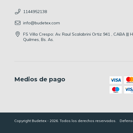
1144952138
info@budetex.com
FS Villa Crespo: Av. Raul Scalabrini Ortiz 941 , CABA |||
Quilmes, Bs. As.
Medios de pago
Copyright Budetex - 2026. Todos los derechos reservados.
Defensa