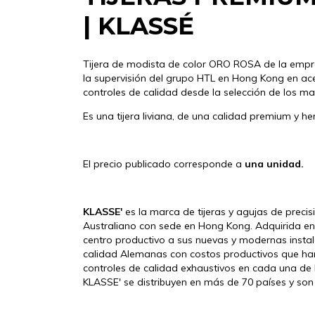
| KLASSÉ
Tijera de modista de color ORO ROSA de la emp
la supervisión del grupo HTL en Hong Kong en ace
controles de calidad desde la selección de los mat
Es una tijera liviana, de una calidad premium y he
El precio publicado corresponde a
una unidad.
KLASSE'
es la marca de tijeras y agujas de pr
Australiano con sede en Hong Kong. Adquirida e
centro productivo a sus nuevas y modernas insta
calidad Alemanas con costos productivos que han 
controles de calidad exhaustivos en cada una de l
KLASSE' se distribuyen en más de 70 países y son 