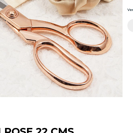
Ver
 ROSE 22 CMS