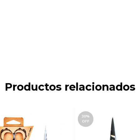
Productos relacionados
30
%
OFF