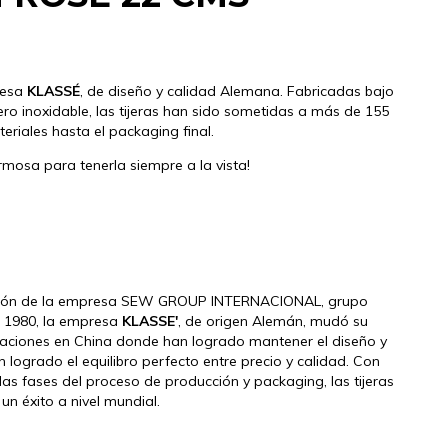
resa
KLASSÉ
, de diseño y calidad Alemana. Fabricadas bajo
ro inoxidable, las tijeras han sido sometidas a más de 155
eriales hasta el packaging final.
rmosa para tenerla siempre a la vista!
ecisión de la empresa SEW GROUP INTERNACIONAL, grupo
n 1980, la empresa
KLASSE'
, de origen Alemán, mudó su
laciones en China donde han logrado mantener el diseño y
logrado el equilibro perfecto entre precio y calidad. Con
as fases del proceso de producción y packaging, las tijeras
un éxito a nivel mundial.