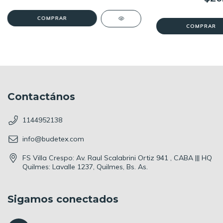
COMPRAR
COMPRAR
Contactános
1144952138
info@budetex.com
FS Villa Crespo: Av. Raul Scalabrini Ortiz 941 , CABA ||| HQ
Quilmes: Lavalle 1237, Quilmes, Bs. As.
Sigamos conectados