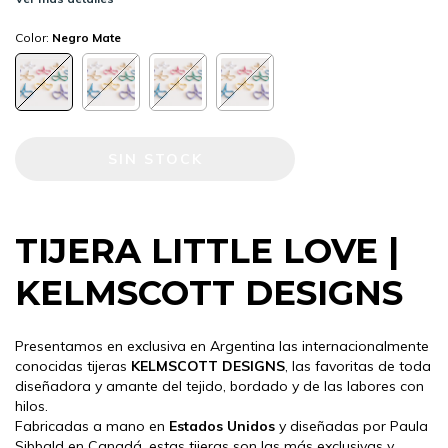
Color:
Negro Mate
TIJERA LITTLE LOVE |
KELMSCOTT DESIGNS
Presentamos en exclusiva en Argentina las internacionalmente
conocidas tijeras
KELMSCOTT DESIGNS
, las favoritas de toda
diseñadora y amante del tejido, bordado y de las labores con
hilos.
Fabricadas a mano en
Estados Unidos
y diseñadas por Paula
Sibbald en Canadá, estas tijeras son las más exclusivas y