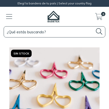
Elegí la bandera de tu país | Select your country flag
0
SIN STOCK