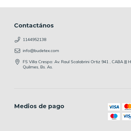
Contactános
1144952138
info@budetex.com
FS Villa Crespo: Av. Raul Scalabrini Ortiz 941 , CABA |||
Quilmes, Bs. As.
Medios de pago