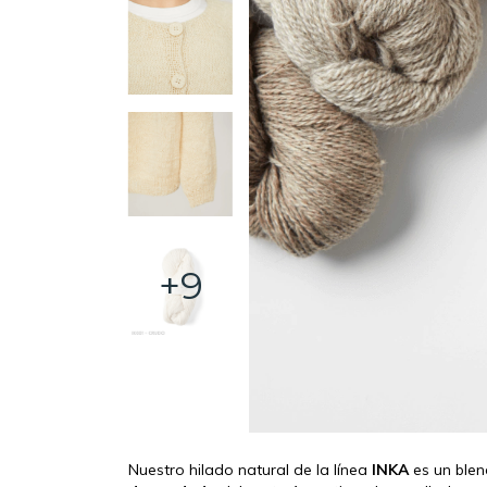
+9
Nuestro hilado natural de la línea
INKA
es un ble