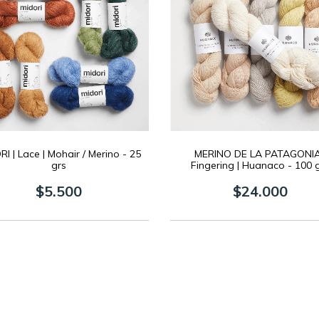
I | Lace | Mohair / Merino - 25
MERINO DE LA PATAGONIA
grs
Fingering | Huanaco - 100 
$5.500
$24.000