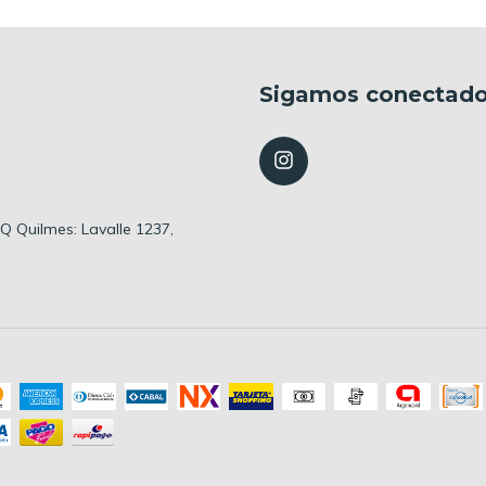
Sigamos conectad
 HQ Quilmes: Lavalle 1237,