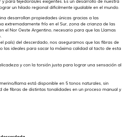
 y para tejedoras/es exigentes. Es un desarrollo de nuestra
grar un hilado regional dificilmente igualable en el mundo.
ina desarrollan propiedades únicas gracias a las
ima extremadamente frío en el Sur, zona de crianza de las
en el Nor Oeste Argentino, necesario para que las Llamas
.
 el país) del descerdado, nos aseguramos que las fibras de
o las ideales para sacar la máxima calidad al tacto de esta
licadeza y con la torsión justa para lograr una sensación al
 merino/llama está disponible en 5 tonos naturales, sin
d de fibras de distintas tonalidades en un proceso manual y
 descerdada