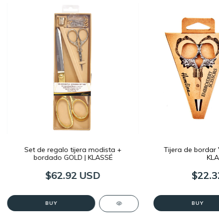
Set de regalo tijera modista +
Tijera de bordar
bordado GOLD | KLASSÉ
KLA
$62.92 USD
$22.3