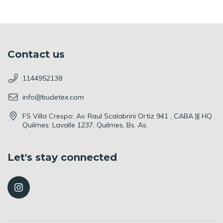
Contact us
1144952138
info@budetex.com
FS Villa Crespo: Av. Raul Scalabrini Ortiz 941 , CABA ||| HQ
Quilmes: Lavalle 1237, Quilmes, Bs. As.
Let's stay connected