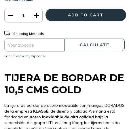
CHANGE ZIPCODE
Shipping for zipcode:
Shipping Methods
CALCULATE
I don't know my zipcode
TIJERA DE BORDAR DE
10,5 CMS GOLD
La tijera de bordar de acero inoxidable con mangos DORADOS
de la empresa
KLASSÉ
, de diseño y calidad Alemana está
fabricada en
acero inoxidable de alta calidad
bajo la
supervisión del grupo HTL en Hong Kong, las tijeras han sido
sometidas a más de 155 controles de calidad desde la