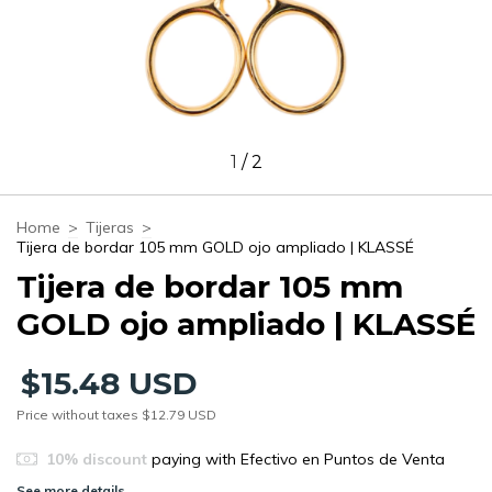
1
/
2
Home
>
Tijeras
>
Tijera de bordar 105 mm GOLD ojo ampliado | KLASSÉ
Tijera de bordar 105 mm
GOLD ojo ampliado | KLASSÉ
$15.48 USD
Price without taxes
$12.79 USD
10% discount
paying with Efectivo en Puntos de Venta
See more details