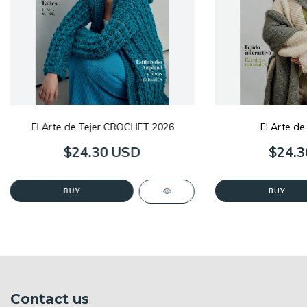
El Arte de Tejer CROCHET 2026
El Arte de
$24.30 USD
$24.3
Contact us