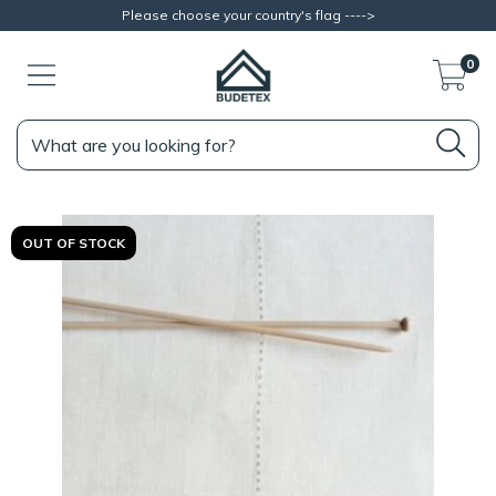
Please choose your country's flag ---->
0
OUT OF STOCK