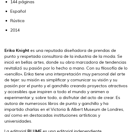
144
páginas
Español
Rústica
2014
Erika Knight
es una reputada diseñadora de prendas de
punto y respetada consultora de la industria de la moda. Se
inició en bellas artes, donde su obra marcadora de tendencias
revitalizó su pasión por lo hecho a mano. Con su filosofía de lo
«sencillo», Erika tiene una interpretación muy personal del arte
de tejer: su misión es simplificar y comunicar su visión y su
pasión por el punto y el ganchillo creando proyectos atractivos
y accesibles que inspiren a todo el mundo y animen a
experimentar y, sobre todo, a disfrutar del acto de crear. Es
autora de numerosos libros de punto y ganchillo y ha
impartido charlas en el Victoria & Albert Museum de Londres,
así como en destacadas instituciones artísticas y
universidades.
La editorial
BLUME
es una editorial independiente