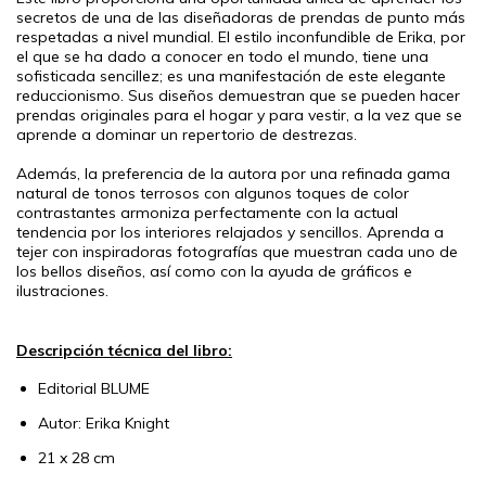
secretos de una de las diseñadoras de prendas de punto más
respetadas a nivel mundial. El estilo inconfundible de Erika, por
el que se ha dado a conocer en todo el mundo, tiene una
sofisticada sencillez; es una manifestación de este elegante
reduccionismo. Sus diseños demuestran que se pueden hacer
prendas originales para el hogar y para vestir, a la vez que se
aprende a dominar un repertorio de destrezas.
Además, la preferencia de la autora por una refinada gama
natural de tonos terrosos con algunos toques de color
contrastantes armoniza perfectamente con la actual
tendencia por los interiores relajados y sencillos. Aprenda a
tejer con inspiradoras fotografías que muestran cada uno de
los bellos diseños, así como con la ayuda de gráficos e
ilustraciones.
Descripción técnica del libro:
Editorial BLUME
Autor: Erika Knight
21 x 28
cm