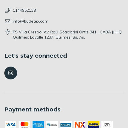
1144952138
info@budetex.com
FS Villa Crespo: Av. Raul Scalabrini Ortiz 941 , CABA ||| HQ
Quilmes: Lavalle 1237, Quilmes, Bs. As.
Let's stay connected
Payment methods