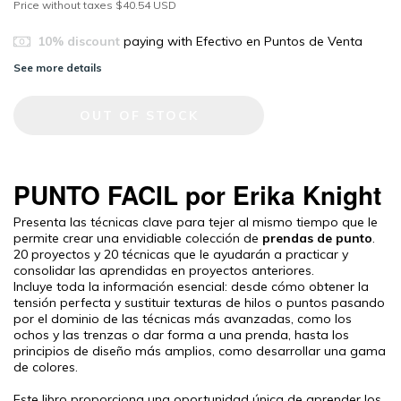
Price without taxes
$40.54 USD
10% discount
paying with Efectivo en Puntos de Venta
See more details
PUNTO FACIL por Erika Knight
Presenta las técnicas clave para tejer al mismo tiempo que le
permite crear una envidiable colección de
prendas de punto
.
20 proyectos y 20 técnicas que le ayudarán a practicar y
consolidar las aprendidas en proyectos anteriores.
Incluye toda la información esencial: desde cómo obtener la
tensión perfecta y sustituir texturas de hilos o puntos pasando
por el dominio de las técnicas más avanzadas, como los
ochos y las trenzas o dar forma a una prenda, hasta los
principios de diseño más amplios, como desarrollar una gama
de colores.
Este libro proporciona una oportunidad única de aprender los