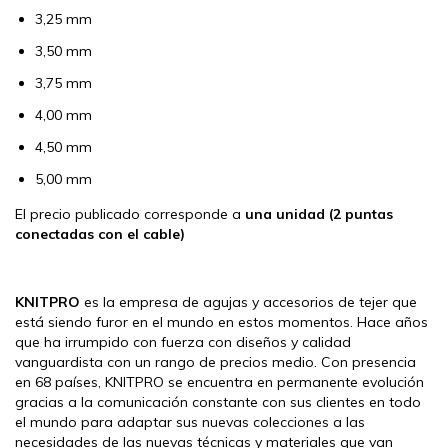
3,25 mm
3,50 mm
3,75 mm
4,00 mm
4,50 mm
5,00 mm
El precio publicado corresponde a
una unidad (2 puntas
conectadas con el cable)
KNITPRO
es la empresa de agujas y accesorios de tejer que
está siendo furor en el mundo en estos momentos. Hace años
que ha irrumpido con fuerza con diseños y calidad
vanguardista con un rango de precios medio. Con presencia
en 68 países, KNITPRO se encuentra en permanente evolución
gracias a la comunicación constante con sus clientes en todo
el mundo para adaptar sus nuevas colecciones a las
necesidades de las nuevas técnicas y materiales que van