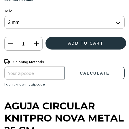
Talle
CHANGE ZIPCODE
Shipping for zipcode:
Shipping Methods
CALCULATE
I don't know my zipcode
AGUJA CIRCULAR
KNITPRO NOVA METAL