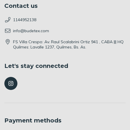
Contact us
1144952138
info@budetex.com
FS Villa Crespo: Av. Raul Scalabrini Ortiz 941 , CABA ||| HQ
Quilmes: Lavalle 1237, Quilmes, Bs. As.
Let's stay connected
Payment methods