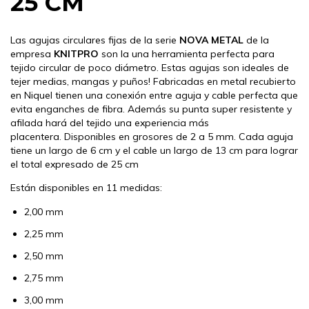
25 CM
Las agujas circulares fijas de la serie
NOVA METAL
de la
empresa
KNITPRO
son la una herramienta perfecta para
tejido circular de poco diámetro. Estas agujas son ideales de
tejer medias, mangas y puños! Fabricadas en metal recubierto
en Niquel tienen una conexión entre aguja y cable perfecta que
evita enganches de fibra. Además su punta super resistente y
afilada hará del tejido una experiencia más
placentera. Disponibles en grosores de 2 a 5 mm. Cada aguja
tiene un largo de 6 cm y el cable un largo de 13 cm para lograr
el total expresado de 25 cm
Están disponibles en 11 medidas:
2,00 mm
2,25 mm
2,50 mm
2,75 mm
3,00 mm