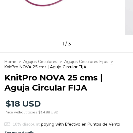
1
/
3
Home
>
Agujas Circulares
>
Agujas Circulares Fijas
>
KnitPro NOVA 25 cms | Aguja Circular FIJA
KnitPro NOVA 25 cms |
Aguja Circular FIJA
$18 USD
Price without taxes
$14.88 USD
10% discount
paying with Efectivo en Puntos de Venta
See more details