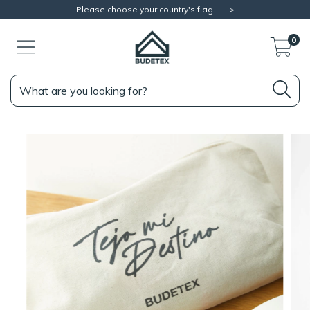
Please choose your country's flag ---->
0