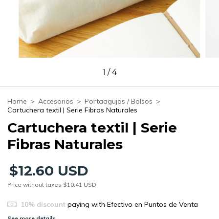
1
/
4
Home
>
Accesorios
>
Portaagujas / Bolsos
>
Cartuchera textil | Serie Fibras Naturales
Cartuchera textil | Serie
Fibras Naturales
$12.60 USD
Price without taxes
$10.41 USD
10% discount
paying with Efectivo en Puntos de Venta
See more details