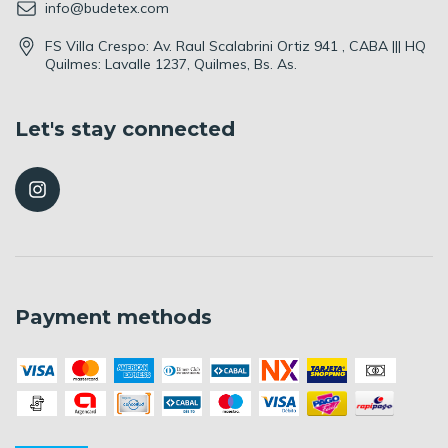
info@budetex.com
FS Villa Crespo: Av. Raul Scalabrini Ortiz 941 , CABA ||| HQ
Quilmes: Lavalle 1237, Quilmes, Bs. As.
Let's stay connected
Payment methods