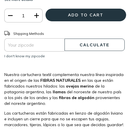
CHANGE ZIPCODE
Shipping for zipcode:
Shipping Methods
CALCULATE
I don't know my zipcode
Nuestra cartuchera textil complementa nuestra línea inspirada
en el origen de las
FIBRAS NATURALES
en las que están
fabricados nuestros hilados: las
ovejas merino
de la
patagonia argentina, las
llamas
del noroeste de nuestro país
a los piés de los andes y las
fibras de algodón
provenientes
del noreste argentino.
Las cartucheras están fabricadas en lienzo de algodón liviano
e incluyen un cierre para que no se escapen tus agujas,
marcadores, tijeras, lápices o lo que sea que decidas guardar!.