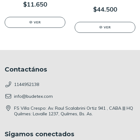
$11.650
$44.500
VER
VER
Contactános
1144952138
info@budetex.com
FS Villa Crespo: Av. Raul Scalabrini Ortiz 941 , CABA ||| HQ
Quilmes: Lavalle 1237, Quilmes, Bs. As.
Sigamos conectados