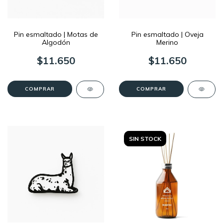
Pin esmaltado | Motas de
Pin esmaltado | Oveja
Algodón
Merino
$11.650
$11.650
COMPRAR
SIN STOCK