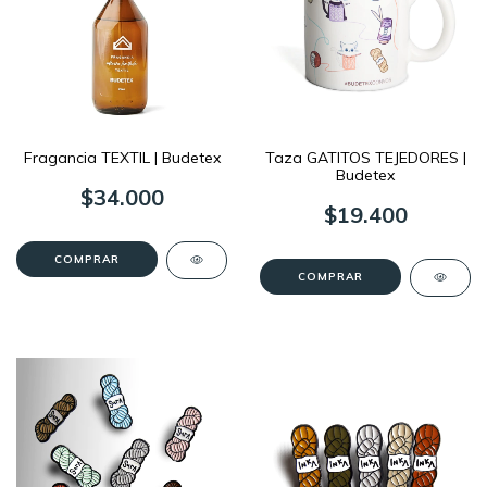
Fragancia TEXTIL | Budetex
Taza GATITOS TEJEDORES |
Budetex
$34.000
$19.400
COMPRAR