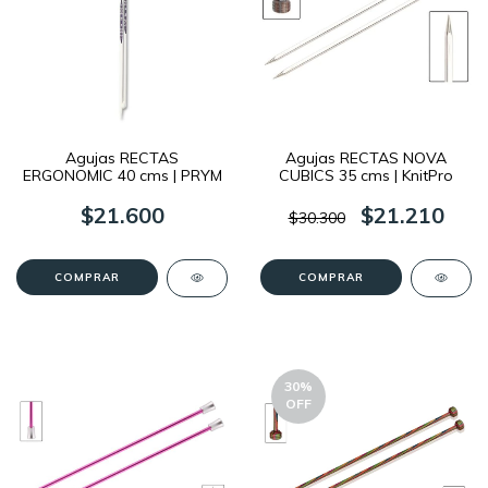
Agujas RECTAS
Agujas RECTAS NOVA
ERGONOMIC 40 cms | PRYM
CUBICS 35 cms | KnitPro
$21.600
$21.210
$30.300
COMPRAR
COMPRAR
30
%
OFF