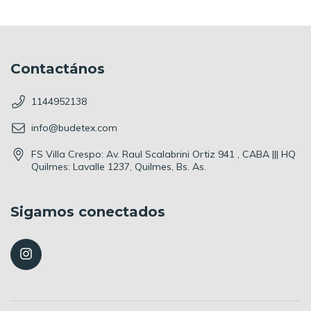
Contactános
1144952138
info@budetex.com
FS Villa Crespo: Av. Raul Scalabrini Ortiz 941 , CABA ||| HQ
Quilmes: Lavalle 1237, Quilmes, Bs. As.
Sigamos conectados