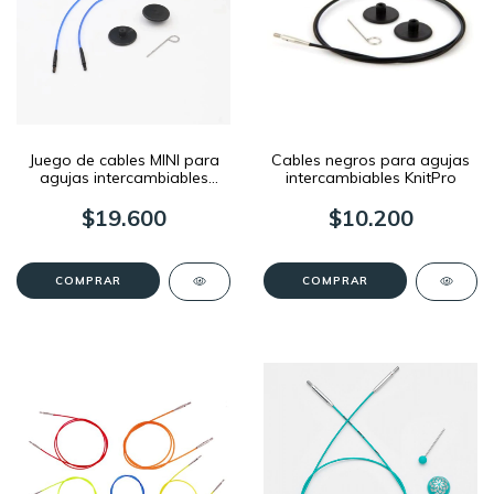
Juego de cables MINI para
Cables negros para agujas
agujas intercambiables
intercambiables KnitPro
KnitPro
$19.600
$10.200
COMPRAR