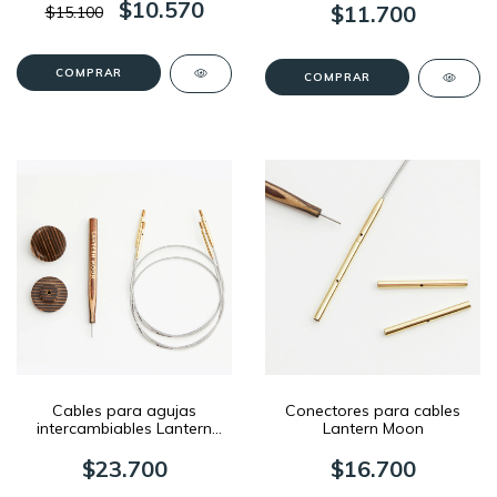
$10.570
$11.700
$15.100
COMPRAR
COMPRAR
Cables para agujas
Conectores para cables
intercambiables Lantern
Lantern Moon
Moon (2 uds.)
$23.700
$16.700