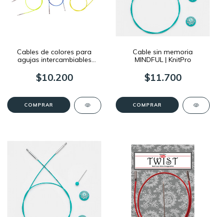
Cables de colores para
Cable sin memoria
agujas intercambiables
MINDFUL | KnitPro
KnitPro
$10.200
$11.700
COMPRAR
COMPRAR