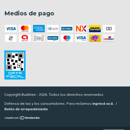
Medios de pago
Copyright Budetex - 2026. Todos los derechos reservados.
Defensa de las y los consumidores. Para reclamos
ingresá acá.
/
Botón de arrepentimiento