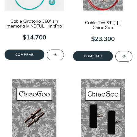
Cable Giratorio 360° sin
Cable TWIST [L] |
memoria MINDFUL | KnitPro
ChiaoGoo
$14.700
$23.300
COMPRAR
COMPRAR